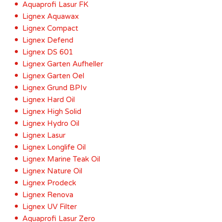
Aquaprofi Lasur FK
Lignex Aquawax
Lignex Compact
Lignex Defend
Lignex DS 601
Lignex Garten Aufheller
Lignex Garten Oel
Lignex Grund BPIv
Lignex Hard Oil
Lignex High Solid
Lignex Hydro Oil
Lignex Lasur
Lignex Longlife Oil
Lignex Marine Teak Oil
Lignex Nature Oil
Lignex Prodeck
Lignex Renova
Lignex UV Filter
Aquaprofi Lasur Zero