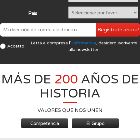
País
Regístrate ahora!
Letta e compresa l’
Informativa
, desidero iscrivermi
Accetto
alla newsletter.
MÁS DE
200
AÑOS DE
HISTORIA
VALORES QUE NOS UNEN
Competencia
El Grupo