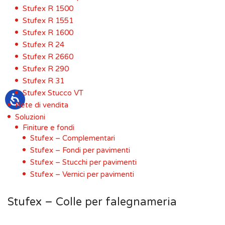
Stufex R 1500
Stufex R 1551
Stufex R 1600
Stufex R 24
Stufex R 2660
Stufex R 290
Stufex R 31
Stufex Stucco VT
Rete di vendita
Soluzioni
Finiture e fondi
Stufex – Complementari
Stufex – Fondi per pavimenti
Stufex – Stucchi per pavimenti
Stufex – Vernici per pavimenti
Stufex – Colle per falegnameria