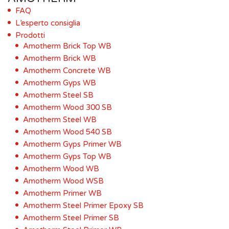
FAQ
L’esperto consiglia
Prodotti
Amotherm Brick Top WB
Amotherm Brick WB
Amotherm Concrete WB
Amotherm Gyps WB
Amotherm Steel SB
Amotherm Wood 300 SB
Amotherm Steel WB
Amotherm Wood 540 SB
Amotherm Gyps Primer WB
Amotherm Gyps Top WB
Amotherm Wood WB
Amotherm Wood WSB
Amotherm Primer WB
Amotherm Steel Primer Epoxy SB
Amotherm Steel Primer SB