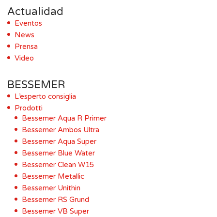
Actualidad
Eventos
News
Prensa
Video
BESSEMER
L’esperto consiglia
Prodotti
Bessemer Aqua R Primer
Bessemer Ambos Ultra
Bessemer Aqua Super
Bessemer Blue Water
Bessemer Clean W15
Bessemer Metallic
Bessemer Unithin
Bessemer RS Grund
Bessemer VB Super