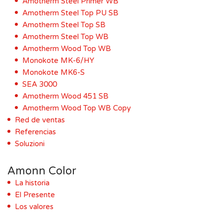
Amotherm Steel Primer WB
Amotherm Steel Top PU SB
Amotherm Steel Top SB
Amotherm Steel Top WB
Amotherm Wood Top WB
Monokote MK-6/HY
Monokote MK6-S
SEA 3000
Amotherm Wood 451 SB
Amotherm Wood Top WB Copy
Red de ventas
Referencias
Soluzioni
Amonn Color
La historia
El Presente
Los valores