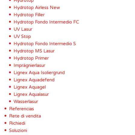
Hydrotop
Hydrotop Airless New
Hydrotop Filler
Hydrotop Fondo Intermedio FC
UV Lasur
UV Stop
Hydrotop Fondo Intermedio S
Hydrotop MS Lasur
Hydrotop Primer
Imprägnierlasur
Lignex Aqua Isoliergrund
Lignex Aquadefend
Lignex Aquagel
Lignex Aqualasur
Wasserlasur
Referencias
Rete di vendita
Richiedi
Soluzioni