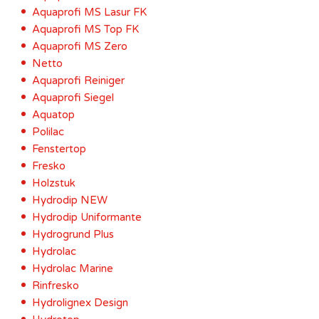
Aquaprofi MS Lasur FK
Aquaprofi MS Top FK
Aquaprofi MS Zero
Netto
Aquaprofi Reiniger
Aquaprofi Siegel
Aquatop
Polilac
Fenstertop
Fresko
Holzstuk
Hydrodip NEW
Hydrodip Uniformante
Hydrogrund Plus
Hydrolac
Hydrolac Marine
Rinfresko
Hydrolignex Design