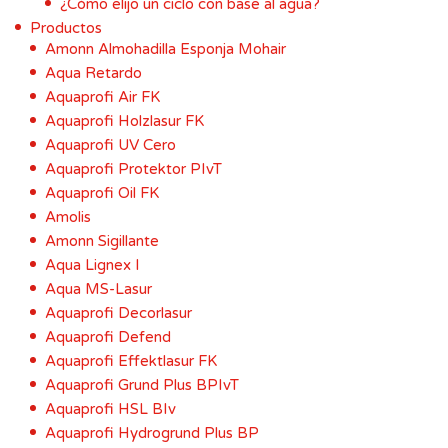
¿Cómo elijo un ciclo con base al agua?
Productos
Amonn Almohadilla Esponja Mohair
Aqua Retardo
Aquaprofi Air FK
Aquaprofi Holzlasur FK
Aquaprofi UV Cero
Aquaprofi Protektor PIvT
Aquaprofi Oil FK
Amolis
Amonn Sigillante
Aqua Lignex I
Aqua MS-Lasur
Aquaprofi Decorlasur
Aquaprofi Defend
Aquaprofi Effektlasur FK
Aquaprofi Grund Plus BPIvT
Aquaprofi HSL BIv
Aquaprofi Hydrogrund Plus BP