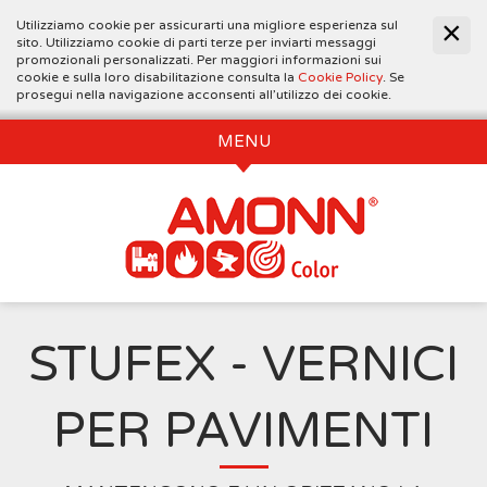
Utilizziamo cookie per assicurarti una migliore esperienza sul
sito. Utilizziamo cookie di parti terze per inviarti messaggi
promozionali personalizzati. Per maggiori informazioni sui
cookie e sulla loro disabilitazione consulta la
Cookie Policy
. Se
prosegui nella navigazione acconsenti all’utilizzo dei cookie.
MENU
STUFEX - VERNICI
PER PAVIMENTI