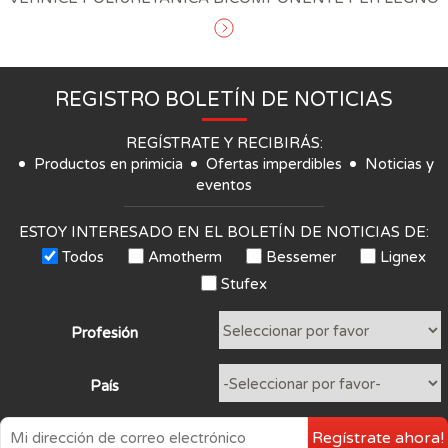
REGISTRO BOLETÍN DE NOTICIAS
REGÍSTRATE Y RECIBIRÁS:
Productos en primicia
Ofertas imperdibles
Noticias y
eventos
ESTOY INTERESADO EN EL BOLETÍN DE NOTICIAS DE:
Todos
Amotherm
Bessemer
Lignex
Stufex
Profesión
País
Regístrate ahora!