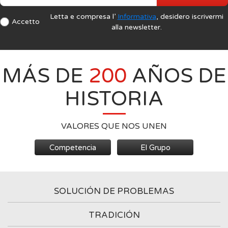
Letta e compresa l’
Informativa
, desidero iscrivermi
Accetto
alla newsletter.
MÁS DE
200
AÑOS DE
HISTORIA
VALORES QUE NOS UNEN
Competencia
El Grupo
SOLUCIÓN DE PROBLEMAS
TRADICIÓN