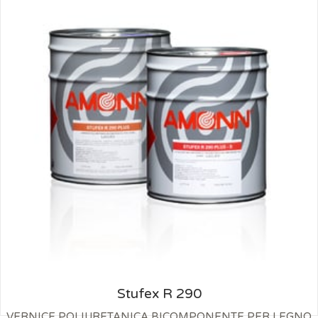
Stufex R 290
VERNICE POLIURETANICA BICOMPONENTE PER LEGNO