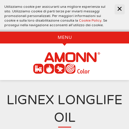
Utilizziamo cookie per assicurarti una migliore esperienza sul
sito. Utilizziamo cookie di parti terze per inviarti messaggi
promozionali personalizzati. Per maggiori informazioni sui
cookie e sulla loro disabilitazione consulta la
Cookie Policy
. Se
prosegui nella navigazione acconsenti all’utilizzo dei cookie.
MENU
LIGNEX LONGLIFE
OIL