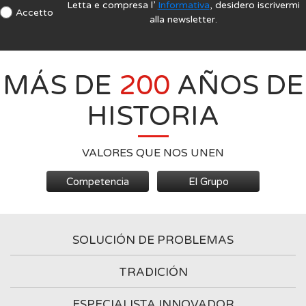
Letta e compresa l’
Informativa
, desidero iscrivermi
Accetto
alla newsletter.
MÁS DE
200
AÑOS DE
HISTORIA
VALORES QUE NOS UNEN
Competencia
El Grupo
SOLUCIÓN DE PROBLEMAS
TRADICIÓN
ESPECIALISTA INNOVADOR