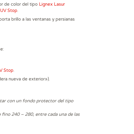
r de color del tipo
Lignex Lasur
UV Stop
.
orta brillo a las ventanas y persianas
e:
V Stop
.
dera nueva de exterior»).
tar con un fondo protector del tipo
 fino 240 – 280, entre cada una de las