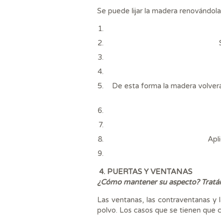
Se puede lijar la madera renovándola
De esta forma la madera volverá 
Apl
4.
PUERTAS Y VENTANAS
¿Cómo mantener su aspecto?
Tratá
Las ventanas, las contraventanas y l
polvo. Los casos que se tienen que c