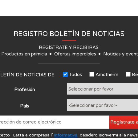
REGISTRO BOLETÍN DE NOTICIAS
REGÍSTRATE Y RECIBIRÁS:
Productos en primicia
Ofertas imperdibles
Noticias y even
Todos
Amotherm
Be
LETÍN DE NOTICIAS DE:
Profesión
País
Regístrate 
cetto
Letta e compresa l’
Informativa
, desidero iscrivermi alla news