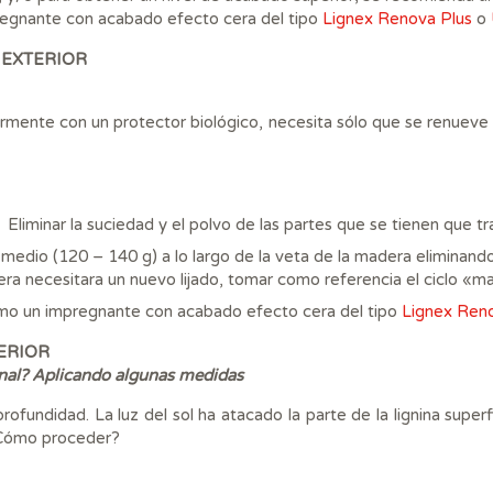
egnante con acabado efecto cera del tipo
Lignex Renova Plus
o
 EXTERIOR
iormente con un protector biológico, necesita sólo que se renue
Eliminar la suciedad y el polvo de las partes que se tienen que tra
o medio (120 – 140 g) a lo largo de la veta de la madera eliminand
era necesitara un nuevo lijado, tomar como referencia el ciclo «m
timo un impregnante con acabado efecto cera del tipo
Lignex Ren
ERIOR
nal? Aplicando algunas medidas
ofundidad. La luz del sol ha atacado la parte de la lignina superfic
 ¿Cómo proceder?