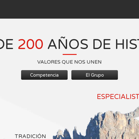
DE
200
AÑOS DE HIS
VALORES QUE NOS UNEN
Competencia
El Grupo
ESPECIALIS
TRADICIÓN