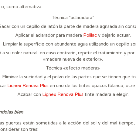
 o, como alternativa:
Técnica “aclaradora”
Sacar con un cepillo de latón la parte de madera agrisada sin conso
Aplicar el aclarador para madera
Polilac
y dejarlo actuar.
Limpiar la superficie con abundante agua utilizando un cepillo so
a su color natural, en caso contrario, repetir el tratamiento y por
«madera nueva de exterior».
Técnica «efecto madera»
Eliminar la suciedad y el polvo de las partes que se tienen que tra
icar
Lignex Renova Plus
en uno de los tintes opacos (blanco, ocre 
Acabar con
Lignex Renova Plus
tinte madera a elegir.
ndolas bien
as puertas están sometidas a la acción del sol y del mal tiempo,
onsiderar son tres: