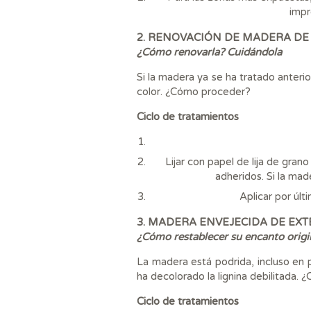
impr
2.
RENOVACIÓN DE MADERA DE
¿Cómo renovarla? Cuidándola
Si la madera ya se ha tratado anter
color. ¿Cómo proceder?
Ciclo de tratamientos
Lijar con papel de lija de gran
adheridos. Si la mad
Aplicar por úl
3.
MADERA ENVEJECIDA DE EXT
¿Cómo restablecer su encanto origi
La madera está podrida, incluso en pr
ha decolorado la lignina debilitada.
Ciclo de tratamientos