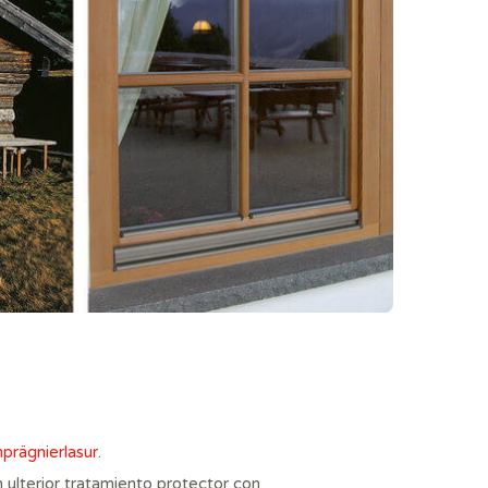
prägnierlasur
.
 ulterior tratamiento protector con