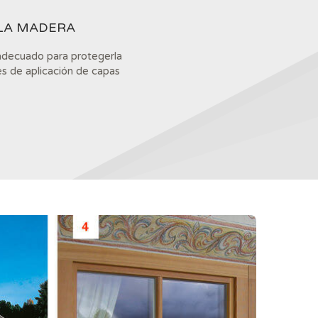
 LA MADERA
 adecuado para protegerla
es de aplicación de capas