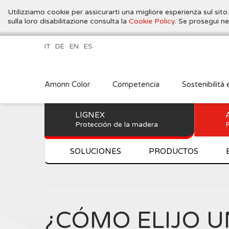
Utilizziamo cookie per assicurarti una migliore esperienza sul sito
sulla loro disabilitazione consulta la
Cookie Policy
. Se prosegui ne
IT
DE
EN
ES
Amonn Color
Competencia
Sostenibilità 
LIGNEX
Protección de la madera
P
SOLUCIONES
PRODUCTOS
¿CÓMO ELIJO U