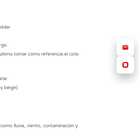
lidar.
rgo.
 último tomar como referencia el ciclo
tar.
y beige).
 como lluvia, viento, contaminación y