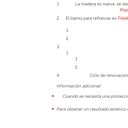
La madera es nueva: se ti
Plus
El barniz para refrescar es
Fres
Ciclo de renovación
Información adicional:
Cuando se necesita una protecció
Para obtener un resultado estético 