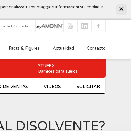
 personalizzati. Per maggiori informazioni sui cookie e
Facts & Figures
Actualidad
Contacto
STUFEX
Barnices para suelos
D DE VENTAS
VIDEOS
SOLICITAR
AL DISOLVENTE?