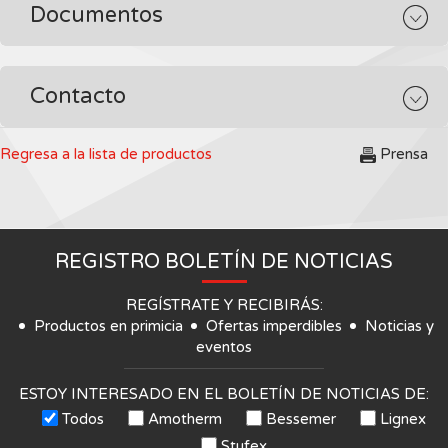
Documentos
Contacto
Regresa a la lista de productos
Prensa
REGISTRO BOLETÍN DE NOTICIAS
REGÍSTRATE Y RECIBIRÁS:
Productos en primicia
Ofertas imperdibles
Noticias y
eventos
ESTOY INTERESADO EN EL BOLETÍN DE NOTICIAS DE:
Todos
Amotherm
Bessemer
Lignex
Stufex