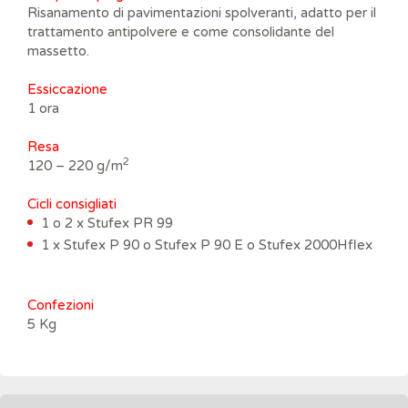
Risanamento di pavimentazioni spolveranti, adatto per il
trattamento antipolvere e come consolidante del
massetto.
Essiccazione
1 ora
Resa
2
120 – 220 g/m
Cicli consigliati
1 o 2 x Stufex PR 99
1 x Stufex P 90 o Stufex P 90 E o Stufex 2000Hflex
Confezioni
5 Kg