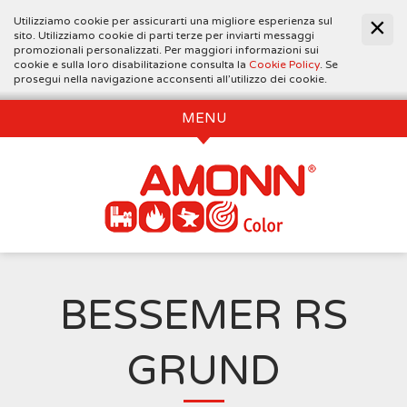
Utilizziamo cookie per assicurarti una migliore esperienza sul
sito. Utilizziamo cookie di parti terze per inviarti messaggi
promozionali personalizzati. Per maggiori informazioni sui
cookie e sulla loro disabilitazione consulta la
Cookie Policy
. Se
prosegui nella navigazione acconsenti all’utilizzo dei cookie.
MENU
BESSEMER RS
GRUND