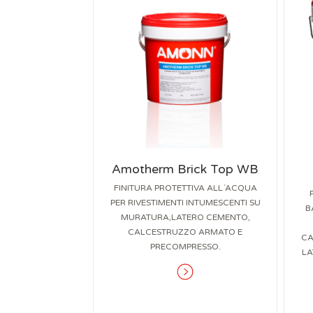
Amotherm Brick Top WB
FINITURA PROTETTIVA ALL´ACQUA
PER RIVESTIMENTI INTUMESCENTI SU
B
MURATURA,LATERO CEMENTO,
CALCESTRUZZO ARMATO E
CA
PRECOMPRESSO.
LA