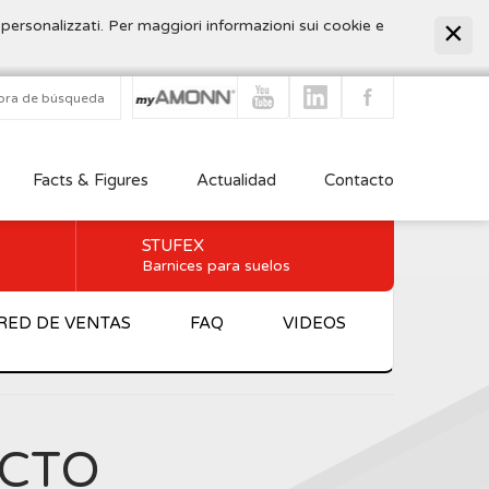
 personalizzati. Per maggiori informazioni sui cookie e
Facts & Figures
Actualidad
Contacto
STUFEX
Barnices para suelos
RED DE VENTAS
FAQ
VIDEOS
UCTO