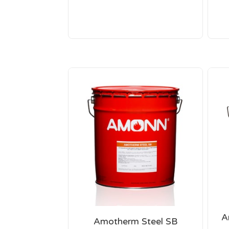
A
Amotherm Steel SB