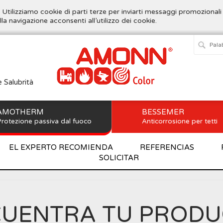
. Utilizziamo cookie di parti terze per inviarti messaggi promozionali
lla navigazione acconsenti all’utilizzo dei cookie.
e Salubrità
AMOTHERM
BESSEMER
rotezione passiva dal fuoco
Anticorrosione per tetti
EL EXPERTO RECOMIENDA
REFERENCIAS
SOLICITAR
Home
>
AMOTHERM
>
Prodotti
UENTRA TU PROD