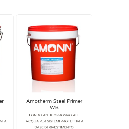
er
Amotherm Steel Primer
WB
FONDO ANTICORROSIVO ALL
VI A
´ACQUA PER SISTEMI PROTETTIVI A
BASE DI RIVESTIMENTO