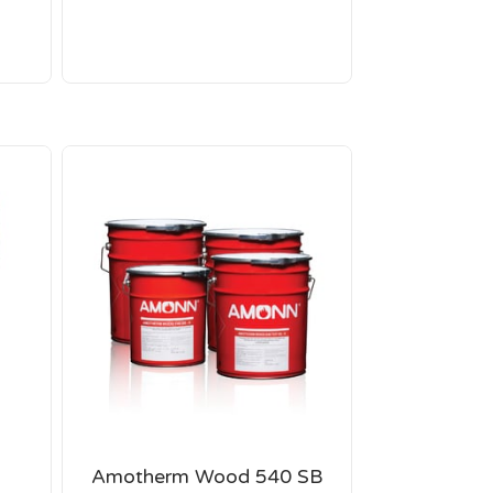
B
Amotherm Wood 540 SB