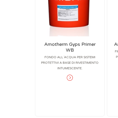
Amotherm Gyps Primer
A
WB
F
P
FONDO ALL´ACQUA PER SISTEMI
PROTETTIVI A BASE DI RIVESTIMENTO
INTUMESCENTE.