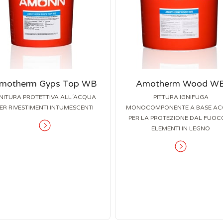
motherm Gyps Top WB
Amotherm Wood W
INITURA PROTETTIVA ALL´ACQUA
PITTURA IGNIFUGA
ER RIVESTIMENTI INTUMESCENTI
MONOCOMPONENTE A BASE A
PER LA PROTEZIONE DAL FUOCO
ELEMENTI IN LEGNO