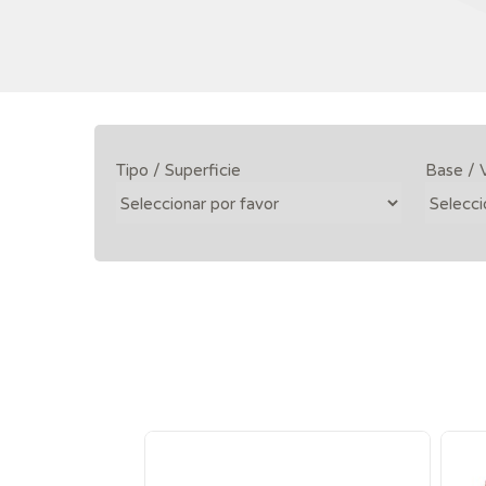
Tipo / Superficie
Base / 