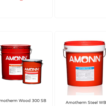
motherm Wood 300 SB
Amotherm Steel W