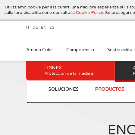
Utilizziamo cookie per assicurarti una migliore esperienza sul sito
sulla loro disabilitazione consulta la
Cookie Policy
. Se prosegui ne
IT
DE
EN
ES
Amonn Color
Competencia
Sostenibilità 
LIGNEX
Protección de la madera
P
SOLUCIONES
PRODUCTOS
ENC