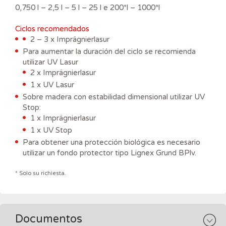
0,750 l – 2,5 l – 5 l – 25 l e 200*l – 1000*l
Ciclos recomendados
2 – 3 x Imprägnierlasur
Para aumentar la duración del ciclo se recomienda
utilizar UV Lasur
2 x Imprägnierlasur
1 x UV Lasur
Sobre madera con estabilidad dimensional utilizar UV
Stop:
1 x Imprägnierlasur
1 x UV Stop
Para obtener una protección biológica es necesario
utilizar un fondo protector tipo Lignex Grund BPlv.
* Solo su richiesta.
Documentos