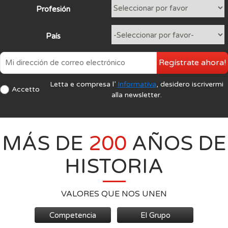
Profesión
País
Regístrate ahora!
Letta e compresa l’
Informativa
, desidero iscrivermi
Accetto
alla newsletter.
MÁS DE
200
AÑOS DE
HISTORIA
VALORES QUE NOS UNEN
Competencia
El Grupo