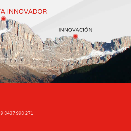
TA INNOVADOR
INNOVACIÓN
9 0437 990 271