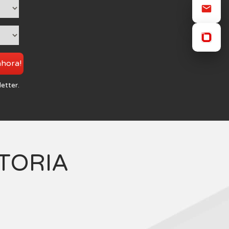
ahora!
letter.
TORIA