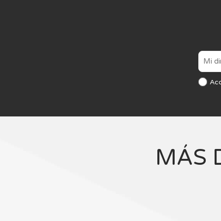
Ac
MÁS 