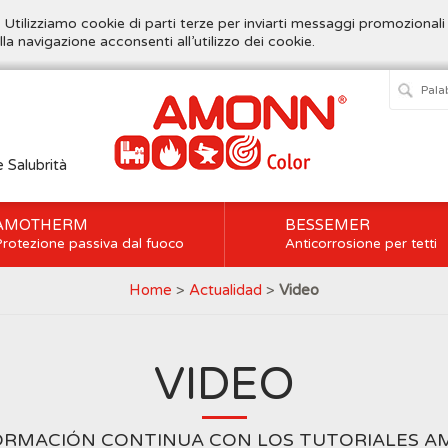
. Utilizziamo cookie di parti terze per inviarti messaggi promozionali
lla navigazione acconsenti all’utilizzo dei cookie.
e Salubrità
AMOTHERM
BESSEMER
rotezione passiva dal fuoco
Anticorrosione per tetti
Home
>
Actualidad
>
Video
VIDEO
ORMACIÓN CONTINUA CON LOS TUTORIALES 