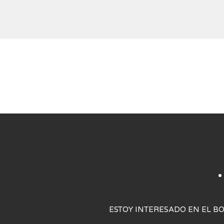
NESSUN
POST
TROVATO
ESTOY INTERESADO EN EL BO