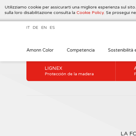
Utilizziamo cookie per assicurarti una migliore esperienza sul sito
sulla loro disabilitazione consulta la
Cookie Policy
. Se prosegui ne
IT
DE
EN
ES
Amonn Color
Competencia
Sostenibilità 
LIGNEX
Protección de la madera
P
LA F