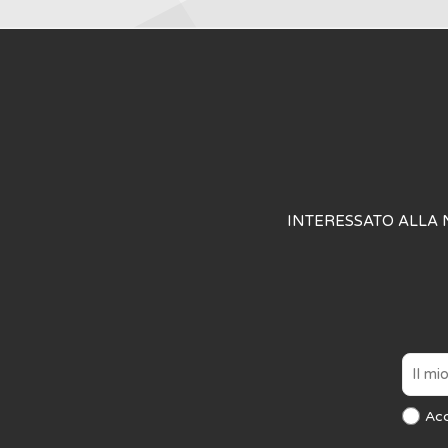
INTERESSATO ALLA 
Ac