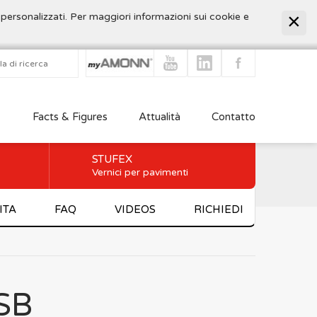
 personalizzati. Per maggiori informazioni sui cookie e
Facts & Figures
Attualità
Contatto
STUFEX
Vernici per pavimenti
ITA
FAQ
VIDEOS
RICHIEDI
SB