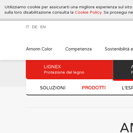
Utilizziamo cookie per assicurarti una migliore esperienza sul sito
sulla loro disabilitazione consulta la
Cookie Policy
. Se prosegui ne
IT
DE
EN
Amonn Color
Competenza
Sostenibilità 
LIGNEX
Protezione del legno
P
SOLUZIONI
PRODOTTI
L'ES
A