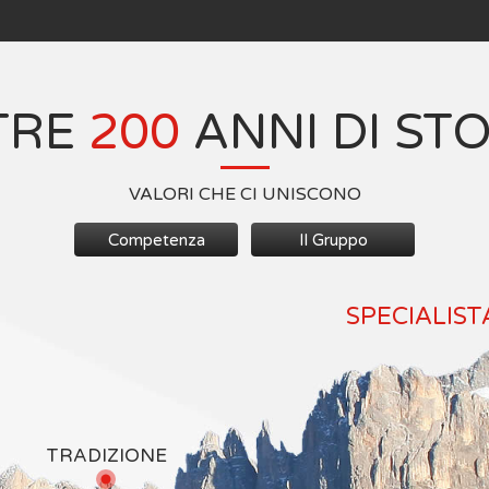
TRE
200
ANNI DI ST
VALORI CHE CI UNISCONO
Competenza
Il Gruppo
SPECIALIST
TRADIZIONE