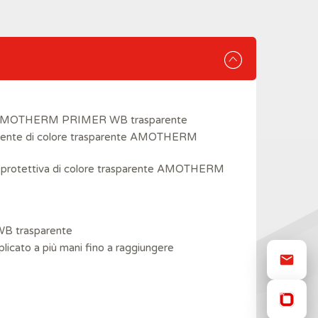
er AMOTHERM PRIMER WB trasparente
scente di colore trasparente AMOTHERM
ra protettiva di colore trasparente AMOTHERM
B trasparente
ato a più mani fino a raggiungere