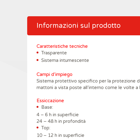
Informazioni sul prodotto
Caratteristiche tecniche
Trasparente
Sistema intumescente
Campi d’impiego
Sistema protettivo specifico per la protezione da
mattoni a vista poste all’interno come le volte a
Essiccazione
Base:
4 – 6 h in superficie
24 – 48 h in profondità
Top:
10 – 12 h in superficie