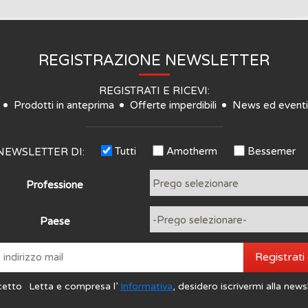
REGISTRAZIONE NEWSLETTER
REGISTRATI E RICEVI:
Prodotti in anteprima
Offerte imperdibili
News ed eventi
Tutti
Amotherm
Bessemer
NEWSLETTER DI:
Professione
Paese
Registrati
cetto
Letta e compresa l’
Informativa
, desidero iscrivermi alla news