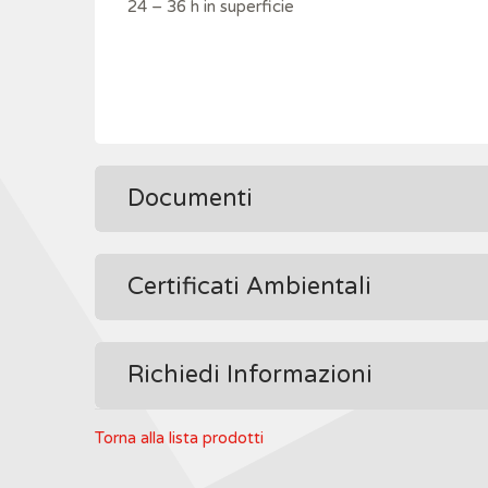
24 – 36 h in superficie
Documenti
Certificati Ambientali
Richiedi Informazioni
Torna alla lista prodotti