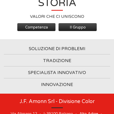
STORIA
VALORI CHE CI UNISCONO
Competenza
Il Gruppo
SOLUZIONE DI PROBLEMI
TRADIZIONE
SPECIALISTA INNOVATIVO
INNOVAZIONE
J.F. Amonn Srl - Divisione Color
Via Altmann 12
-
I-39100
Bolzano
-
Alto Adige
-