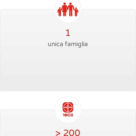
1
unica famiglia
> 200