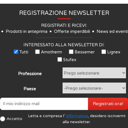
REGISTRAZIONE NEWSLETTER
REGISTRATI E RICEVI:
Prodotti in anteprima
Offerte imperdibili
News ed eventi
INTERESSATO ALLA NEWSLETTER DI:
Tutti
Amotherm
Bessemer
Lignex
Stufex
Professione
Paese
Registrati ora!
Letta e compresa l’
Informativa
, desidero iscrivermi
Accetto
alla newsletter.