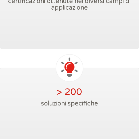
certificazioni ottenute nei diversi campi di
applicazione
> 200
soluzioni specifiche