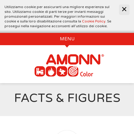
Utilizziamo cookie per assicurarti una migliore esperienza sul
sito. Utilizziamo cookie di parti terze per inviarti messaggi
promozionali personalizzati. Per maggiori informazioni sui
cookie e sulla loro disabilitazione consulta la
Cookie Policy
. Se
prosegui nella navigazione acconsenti all’utilizzo dei cookie.
MENU
FACTS & FIGURES