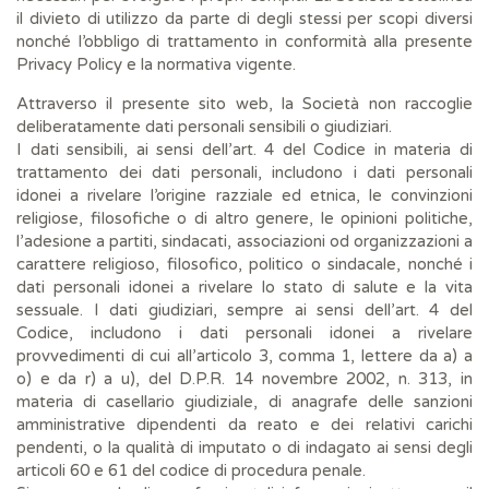
il divieto di utilizzo da parte di degli stessi per scopi diversi
nonché l’obbligo di trattamento in conformità alla presente
Privacy Policy e la normativa vigente.
Attraverso il presente sito web, la Società non raccoglie
deliberatamente dati personali sensibili o giudiziari.
I dati sensibili, ai sensi dell’art. 4 del Codice in materia di
trattamento dei dati personali, includono i dati personali
idonei a rivelare l’origine razziale ed etnica, le convinzioni
religiose, filosofiche o di altro genere, le opinioni politiche,
l’adesione a partiti, sindacati, associazioni od organizzazioni a
carattere religioso, filosofico, politico o sindacale, nonché i
dati personali idonei a rivelare lo stato di salute e la vita
sessuale. I dati giudiziari, sempre ai sensi dell’art. 4 del
Codice, includono i dati personali idonei a rivelare
provvedimenti di cui all’articolo 3, comma 1, lettere da a) a
o) e da r) a u), del D.P.R. 14 novembre 2002, n. 313, in
materia di casellario giudiziale, di anagrafe delle sanzioni
amministrative dipendenti da reato e dei relativi carichi
pendenti, o la qualità di imputato o di indagato ai sensi degli
articoli 60 e 61 del codice di procedura penale.