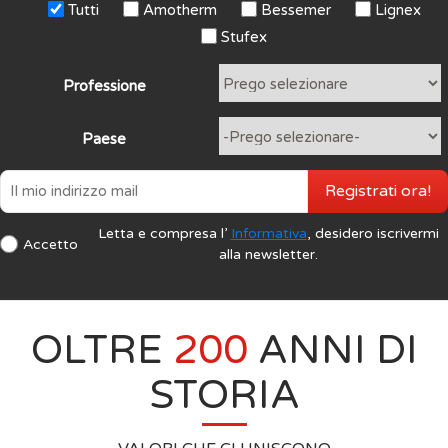
Tutti
Amotherm
Bessemer
Lignex
Stufex
Professione
Paese
Registrati ora!
Letta e compresa l’
Informativa
, desidero iscrivermi
Accetto
alla newsletter.
OLTRE
200
ANNI DI
STORIA