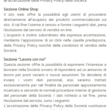
all’accettazione della Privacy Policy della Società.
Sezione Online Shop
Il sito web offre la possibilità agli utenti di procedere
direttamente all’acquisto dei prodotti commercializzati sul
sito. A tal fine l’utente è tenuto a fornire i seguenti dati, pena
l’esclusione dal servizio di vendita on-line:
L’acquisto è inoltre subordinato alla espressa accettazione,
mediante l’apposizione di un click nella casella predisposta,
della Privacy Policy nonché delle condizioni di vendita della
Società.
Sezione “Lavora con noi”
Questa sezione offre la possibilità di esprimere l’interesse a
lavorare nella Società ovvero di rispondere ad un annuncio di
lavoro per posti vacanti o nuove assunzioni. Se decidete di
inviare i vostri dati personali, essi saranno trattati
esclusivamente per tali finalità da personale appositamente
incaricato e secondo le normali procedure interne di gestione
del personale della Società. I dati richiesti a tal fine, pena
l’esclusione dal servizio, sono i seguenti:
L’accettazione della Privacy Policy della Società costituisce