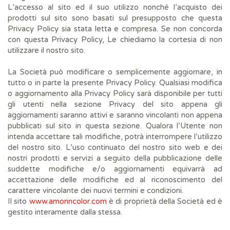
L’accesso al sito ed il suo utilizzo nonché l’acquisto dei
prodotti sul sito sono basati sul presupposto che questa
Privacy Policy sia stata letta e compresa. Se non concorda
con questa Privacy Policy, Le chiediamo la cortesia di non
utilizzare il nostro sito.
La Società può modificare o semplicemente aggiornare, in
tutto o in parte la presente Privacy Policy. Qualsiasi modifica
o aggiornamento alla Privacy Policy sarà disponibile per tutti
gli utenti nella sezione Privacy del sito appena gli
aggiornamenti saranno attivi e saranno vincolanti non appena
pubblicati sul sito in questa sezione. Qualora l’Utente non
intenda accettare tali modifiche, potrà interrompere l’utilizzo
del nostro sito. L’uso continuato del nostro sito web e dei
nostri prodotti e servizi a seguito della pubblicazione delle
suddette modifiche e/o aggiornamenti equivarrà ad
accettazione delle modifiche ed al riconoscimento del
carattere vincolante dei nuovi termini e condizioni.
Il sito
www.amonncolor.com
è di proprietà della Società ed è
gestito interamente dalla stessa.