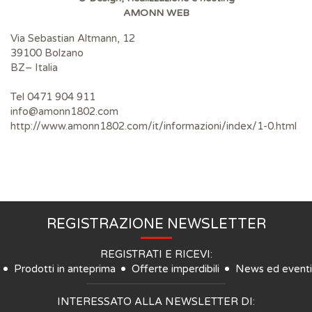
AMONN WEB
Via Sebastian Altmann, 12
39100 Bolzano
BZ– Italia
Tel 0471 904 911
info@amonn1802.com
http://www.amonn1802.com/it/informazioni/index/1-0.html
REGISTRAZIONE NEWSLETTER
REGISTRATI E RICEVI:
Prodotti in anteprima
Offerte imperdibili
News ed eventi
INTERESSATO ALLA NEWSLETTER DI: