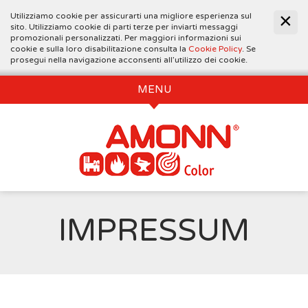
Utilizziamo cookie per assicurarti una migliore esperienza sul
sito. Utilizziamo cookie di parti terze per inviarti messaggi
promozionali personalizzati. Per maggiori informazioni sui
cookie e sulla loro disabilitazione consulta la
Cookie Policy
. Se
prosegui nella navigazione acconsenti all’utilizzo dei cookie.
MENU
IMPRESSUM