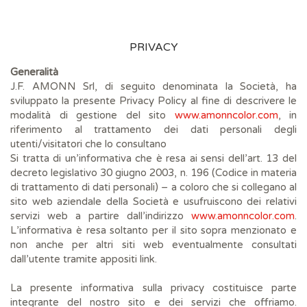
PRIVACY
Generalità
J.F. AMONN Srl, di seguito denominata la Società, ha
sviluppato la presente Privacy Policy al fine di descrivere le
modalità di gestione del sito
www.amonncolor.com
, in
riferimento al trattamento dei dati personali degli
utenti/visitatori che lo consultano
Si tratta di un’informativa che è resa ai sensi dell’art. 13 del
decreto legislativo 30 giugno 2003, n. 196 (Codice in materia
di trattamento di dati personali) – a coloro che si collegano al
sito web aziendale della Società e usufruiscono dei relativi
servizi web a partire dall’indirizzo
www.amonncolor.com
.
L’informativa è resa soltanto per il sito sopra menzionato e
non anche per altri siti web eventualmente consultati
dall’utente tramite appositi link.
La presente informativa sulla privacy costituisce parte
integrante del nostro sito e dei servizi che offriamo.