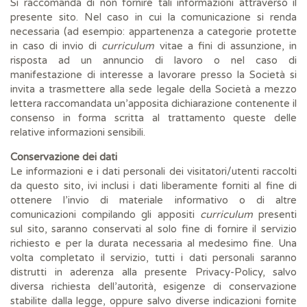
Si raccomanda di non fornire tali informazioni attraverso il
presente sito. Nel caso in cui la comunicazione si renda
necessaria (ad esempio: appartenenza a categorie protette
in caso di invio di
curriculum
vitae a fini di assunzione, in
risposta ad un annuncio di lavoro o nel caso di
manifestazione di interesse a lavorare presso la Società si
invita a trasmettere alla sede legale della Società a mezzo
lettera raccomandata un’apposita dichiarazione contenente il
consenso in forma scritta al trattamento queste delle
relative informazioni sensibili.
Conservazione dei dati
Le informazioni e i dati personali dei visitatori/utenti raccolti
da questo sito, ivi inclusi i dati liberamente forniti al fine di
ottenere l’invio di materiale informativo o di altre
comunicazioni compilando gli appositi
curriculum
presenti
sul sito, saranno conservati al solo fine di fornire il servizio
richiesto e per la durata necessaria al medesimo fine. Una
volta completato il servizio, tutti i dati personali saranno
distrutti in aderenza alla presente Privacy-Policy, salvo
diversa richiesta dell’autorità, esigenze di conservazione
stabilite dalla legge, oppure salvo diverse indicazioni fornite