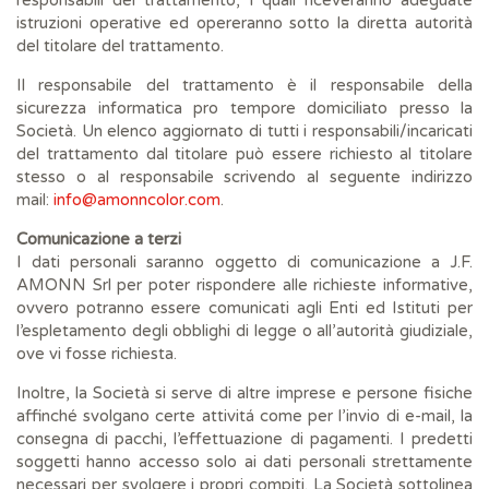
responsabili del trattamento, i quali riceveranno adeguate
istruzioni operative ed opereranno sotto la diretta autorità
del titolare del trattamento.
Il responsabile del trattamento è il responsabile della
sicurezza informatica pro tempore domiciliato presso la
Società. Un elenco aggiornato di tutti i responsabili/incaricati
del trattamento dal titolare può essere richiesto al titolare
stesso o al responsabile scrivendo al seguente indirizzo
mail:
info@amonncolor.com
.
Comunicazione a terzi
I dati personali saranno oggetto di comunicazione a J.F.
AMONN Srl per poter rispondere alle richieste informative,
ovvero potranno essere comunicati agli Enti ed Istituti per
l’espletamento degli obblighi di legge o all’autorità giudiziale,
ove vi fosse richiesta.
Inoltre, la Società si serve di altre imprese e persone fisiche
affinché svolgano certe attivitá come per l’invio di e-mail, la
consegna di pacchi, l’effettuazione di pagamenti. I predetti
soggetti hanno accesso solo ai dati personali strettamente
necessari per svolgere i propri compiti. La Società sottolinea