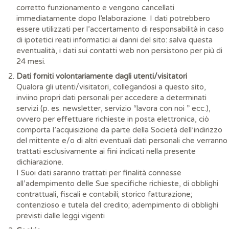
corretto funzionamento e vengono cancellati
immediatamente dopo l’elaborazione. I dati potrebbero
essere utilizzati per l’accertamento di responsabilità in caso
di ipotetici reati informatici ai danni del sito: salva questa
eventualità, i dati sui contatti web non persistono per più di
24 mesi.
Dati forniti volontariamente dagli utenti/visitatori
Qualora gli utenti/visitatori, collegandosi a questo sito,
inviino propri dati personali per accedere a determinati
servizi (p. es. newsletter, servizio “lavora con noi ” ecc.),
ovvero per effettuare richieste in posta elettronica, ciò
comporta l’acquisizione da parte della Società dell’indirizzo
del mittente e/o di altri eventuali dati personali che verranno
trattati esclusivamente ai fini indicati nella presente
dichiarazione.
I Suoi dati saranno trattati per finalità connesse
all’adempimento delle Sue specifiche richieste, di obblighi
contrattuali, fiscali e contabili; storico fatturazione;
contenzioso e tutela del credito; adempimento di obblighi
previsti dalle leggi vigenti