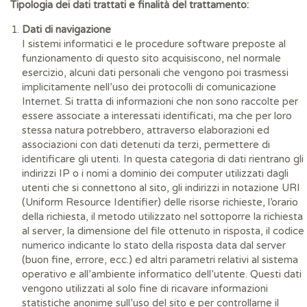
Tipologia dei dati trattati e finalità del trattamento:
Dati di navigazione
I sistemi informatici e le procedure software preposte al
funzionamento di questo sito acquisiscono, nel normale
esercizio, alcuni dati personali che vengono poi trasmessi
implicitamente nell’uso dei protocolli di comunicazione
Internet. Si tratta di informazioni che non sono raccolte per
essere associate a interessati identificati, ma che per loro
stessa natura potrebbero, attraverso elaborazioni ed
associazioni con dati detenuti da terzi, permettere di
identificare gli utenti. In questa categoria di dati rientrano gli
indirizzi IP o i nomi a dominio dei computer utilizzati dagli
utenti che si connettono al sito, gli indirizzi in notazione URI
(Uniform Resource Identifier) delle risorse richieste, l’orario
della richiesta, il metodo utilizzato nel sottoporre la richiesta
al server, la dimensione del file ottenuto in risposta, il codice
numerico indicante lo stato della risposta data dal server
(buon fine, errore, ecc.) ed altri parametri relativi al sistema
operativo e all’ambiente informatico dell’utente. Questi dati
vengono utilizzati al solo fine di ricavare informazioni
statistiche anonime sull’uso del sito e per controllarne il