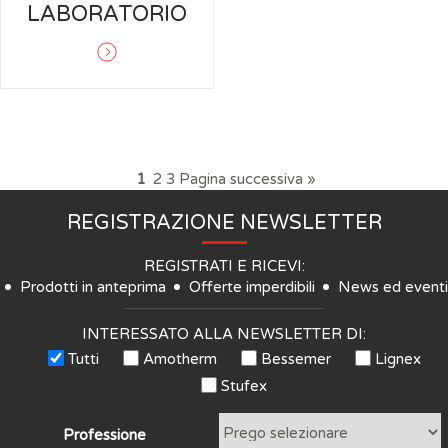
LABORATORIO
1
2
3
Pagina successiva »
REGISTRAZIONE NEWSLETTER
REGISTRATI E RICEVI:
Prodotti in anteprima
Offerte imperdibili
News ed eventi
INTERESSATO ALLA NEWSLETTER DI:
Tutti
Amotherm
Bessemer
Lignex
Stufex
Professione