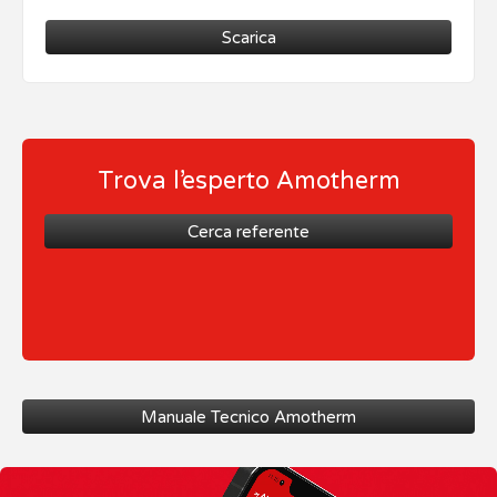
Scarica
Trova l’esperto Amotherm
Cerca referente
Manuale Tecnico Amotherm