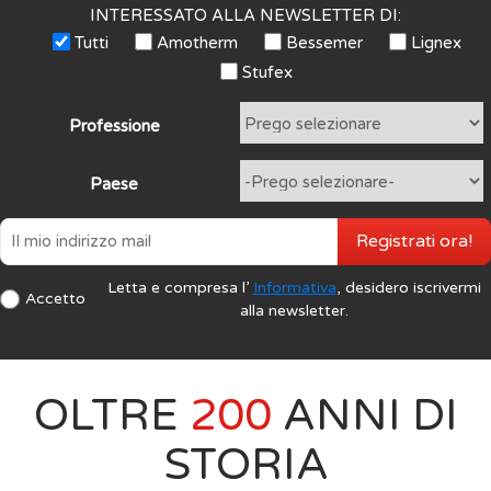
INTERESSATO ALLA NEWSLETTER DI:
Tutti
Amotherm
Bessemer
Lignex
Stufex
Professione
Paese
Registrati ora!
Letta e compresa l’
Informativa
, desidero iscrivermi
Accetto
alla newsletter.
OLTRE
200
ANNI DI
STORIA