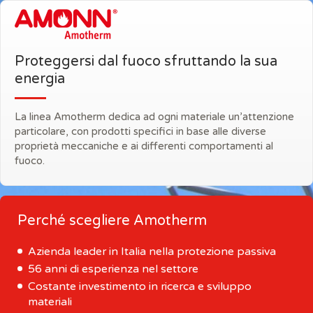
Proteggersi dal fuoco sfruttando la sua
energia
La linea Amotherm dedica ad ogni materiale un’attenzione
particolare, con prodotti specifici in base alle diverse
proprietà meccaniche e ai differenti comportamenti al
fuoco.
Perché scegliere Amotherm
Azienda leader in Italia nella protezione passiva
56 anni di esperienza nel settore
Costante investimento in ricerca e sviluppo
materiali