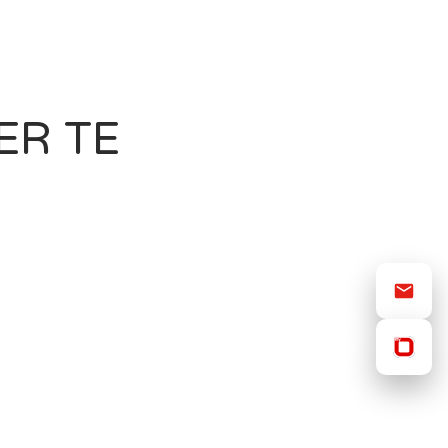
ER TE