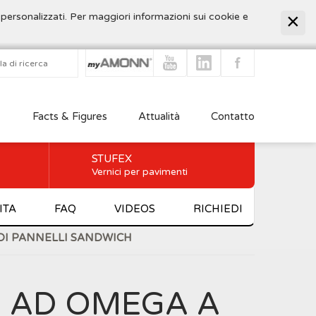
 personalizzati. Per maggiori informazioni sui cookie e
Facts & Figures
Attualità
Contatto
STUFEX
Vernici per pavimenti
ITA
FAQ
VIDEOS
RICHIEDI
 DI PANNELLI SANDWICH
I AD OMEGA A