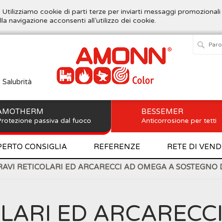
. Utilizziamo cookie di parti terze per inviarti messaggi promozionali
lla navigazione acconsenti all’utilizzo dei cookie.
e Salubrità
AMOTHERM
BESSEMER
rotezione passiva dal fuoco
Anticorrosione per tetti
PERTO CONSIGLIA
REFERENZE
RETE DI VEND
AVI RETICOLARI ED ARCARECCI AD OMEGA A SOSTEGNO
OLARI ED ARCARECC