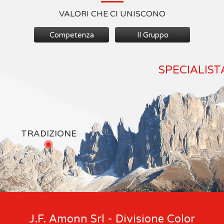
VALORI CHE CI UNISCONO
Competenza
Il Gruppo
SPECIALIST
TRADIZIONE
J.F. Amonn Srl - Divisione Color