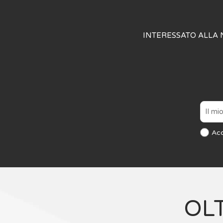
INTERESSATO ALLA 
Ac
OL