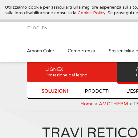
Utilizziamo cookie per assicurarti una migliore esperienza sul sito
sulla loro disabilitazione consulta la
Cookie Policy
. Se prosegui ne
IT
DE
EN
Amonn Color
Competenza
Sostenibilità 
LIGNEX
Protezione del legno
P
SOLUZIONI
PRODOTTI
L'ES
Home
>
AMOTHERM
>
TR
TRAVI RETIC