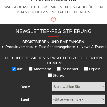
WASSERBASIERTER 1-KOMPONENTENLACK FÜR DEN
BRANDSCHUTZ VON STAHLELEMENTEN
NEWSLETTER-REGISTRIERUNG
REGISTRIEREN UND EMPFANGEN:
Produktvorschau
Tolle Sonderangebote
News & Events
MICH INTERESSIEREN NEWSLETTER ZU FOLGENDEN
THEMEN:
Alle
Amotherm
Bessemer
Lignex
Stufex
Beruf
Land