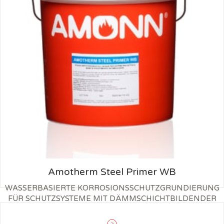
Amotherm Steel Primer WB
WASSERBASIERTE KORROSIONSSCHUTZGRUNDIERUNG
FÜR SCHUTZSYSTEME MIT DÄMMSCHICHTBILDENDER
BRANDSCHUTZBESCHICHTUNG AUF STAHL