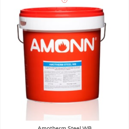
Amotherm Steel WB