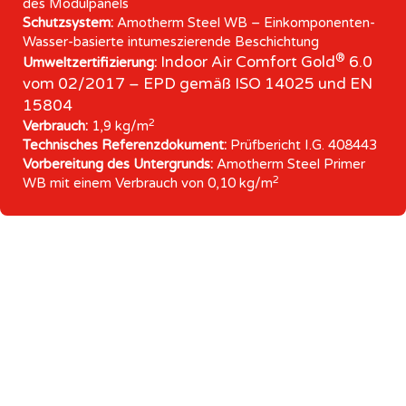
des Modulpanels
Schutzsystem:
Amotherm Steel WB – Einkomponenten-
Wasser-basierte intumeszierende Beschichtung
®
Indoor Air Comfort Gold
6.0
Umweltzertifizierung:
vom 02/2017 – EPD gemäß ISO 14025 und EN
15804
2
Verbrauch:
1,9 kg/m
Technisches Referenzdokument:
Prüfbericht I.G. 408443
Vorbereitung des Untergrunds:
Amotherm Steel Primer
2
WB mit einem Verbrauch von 0,10 kg/m