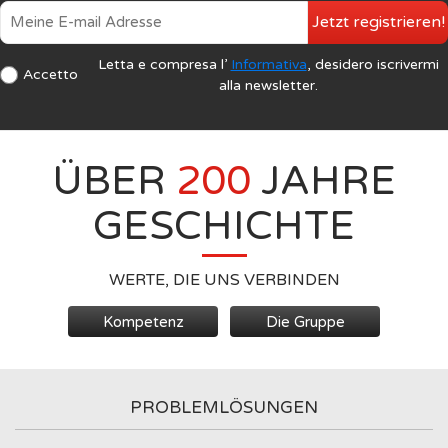
Jetzt registrieren!
Letta e compresa l’
Informativa
, desidero iscrivermi
Accetto
alla newsletter.
ÜBER
200
JAHRE
GESCHICHTE
WERTE, DIE UNS VERBINDEN
Kompetenz
Die Gruppe
PROBLEMLÖSUNGEN