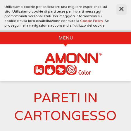
Utilizziamo cookie per assicurarti una migliore esperienza sul
sito. Utilizziamo cookie di parti terze per inviarti messaggi
promozionali personalizzati. Per maggiori informazioni sui
cookie e sulla loro disabilitazione consulta la
Cookie Policy
. Se
prosegui nella navigazione acconsenti all’utilizzo dei cookie.
MENU
PARETI IN
CARTONGESSO