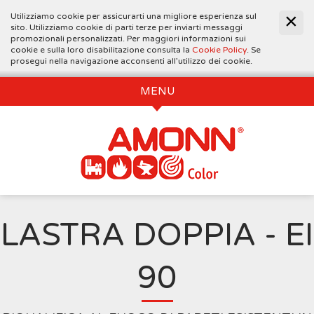
Utilizziamo cookie per assicurarti una migliore esperienza sul
sito. Utilizziamo cookie di parti terze per inviarti messaggi
promozionali personalizzati. Per maggiori informazioni sui
cookie e sulla loro disabilitazione consulta la
Cookie Policy
. Se
prosegui nella navigazione acconsenti all’utilizzo dei cookie.
MENU
LASTRA DOPPIA - EI
90