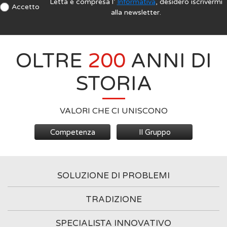
Letta e compresa l’
Informativa
, desidero iscrivermi
Accetto
alla newsletter.
OLTRE
200
ANNI DI
STORIA
VALORI CHE CI UNISCONO
Competenza
Il Gruppo
SOLUZIONE DI PROBLEMI
TRADIZIONE
SPECIALISTA INNOVATIVO