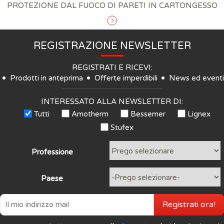
PROTEZIONE DAL FUOCO DI PARETI IN CARTONGESSO
REGISTRAZIONE NEWSLETTER
REGISTRATI E RICEVI:
Prodotti in anteprima
Offerte imperdibili
News ed eventi
INTERESSATO ALLA NEWSLETTER DI:
Tutti
Amotherm
Bessemer
Lignex
Stufex
Professione
Paese
Registrati ora!