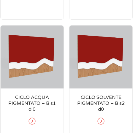
CICLO ACQUA
CICLO SOLVENTE
PIGMENTATO – B s1
PIGMENTATO – B s2
d 0
d0