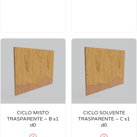
CICLO MISTO
CICLO SOLVENTE
TRASPARENTE – B s1
TRASPARENTE – C s1
d0
d0