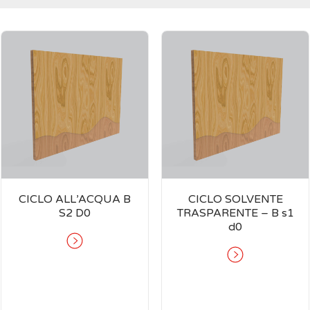
CICLO ALL’ACQUA B
CICLO SOLVENTE
S2 D0
TRASPARENTE – B s1
d0