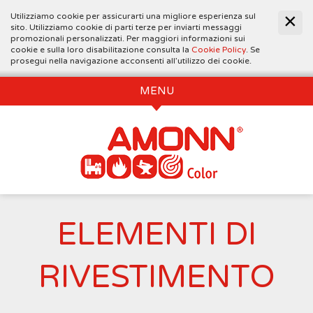
Utilizziamo cookie per assicurarti una migliore esperienza sul
sito. Utilizziamo cookie di parti terze per inviarti messaggi
promozionali personalizzati. Per maggiori informazioni sui
cookie e sulla loro disabilitazione consulta la
Cookie Policy
. Se
prosegui nella navigazione acconsenti all’utilizzo dei cookie.
MENU
ELEMENTI DI
RIVESTIMENTO