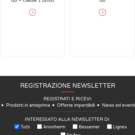
d0 – classe 1 (uno)
d0
REGISTRAZIONE NEWSLETTER
REGISTRATI E RICEVI:
Prodotti in anteprima
Offerte imperdibili
News ed eventi
INTERESSATO ALLA NEWSLETTER DI:
Tutti
Amotherm
Bessemer
Lignex