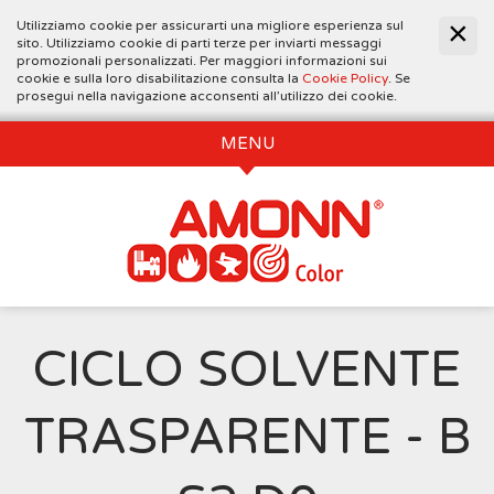
Utilizziamo cookie per assicurarti una migliore esperienza sul
sito. Utilizziamo cookie di parti terze per inviarti messaggi
promozionali personalizzati. Per maggiori informazioni sui
cookie e sulla loro disabilitazione consulta la
Cookie Policy
. Se
prosegui nella navigazione acconsenti all’utilizzo dei cookie.
MENU
CICLO SOLVENTE
TRASPARENTE - B