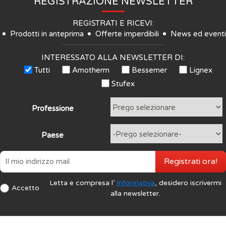
REGISTRAZIONE NEWSLETTER
REGISTRATI E RICEVI:
Prodotti in anteprima
Offerte imperdibili
News ed eventi
INTERESSATO ALLA NEWSLETTER DI:
Tutti
Amotherm
Bessemer
Lignex
Stufex
Professione
Paese
Registrati ora!
Letta e compresa l’
Informativa
, desidero iscrivermi
Accetto
alla newsletter.