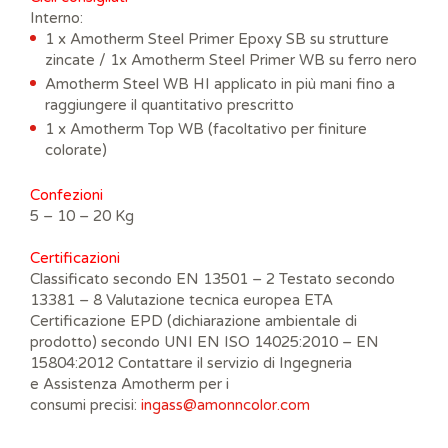
Interno:
1 x Amotherm Steel Primer Epoxy SB su strutture
zincate / 1x Amotherm Steel Primer WB su ferro nero
Amotherm Steel WB HI applicato in più mani fino a
raggiungere il quantitativo prescritto
1 x Amotherm Top WB (facoltativo per finiture
colorate)
Confezioni
5 – 10 – 20 Kg
Certificazioni
Classificato secondo EN 13501 – 2 Testato secondo
13381 – 8 Valutazione tecnica europea ETA
Certificazione EPD (dichiarazione ambientale di
prodotto) secondo UNI EN ISO 14025:2010 – EN
15804:2012 Contattare il servizio di Ingegneria
e Assistenza Amotherm per i
consumi precisi:
ingass@amonncolor.com