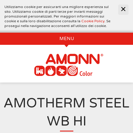
Utilizziamo cookie per assicurarti una migliore esperienza sul
sito. Utilizziamo cookie di parti terze per inviarti messaggi
promozionali personalizzati. Per maggiori informazioni sui
cookie e sulla loro disabilitazione consulta la
Cookie Policy
. Se
prosegui nella navigazione acconsenti all’utilizzo dei cookie.
MENU
AMOTHERM STEEL
WB HI