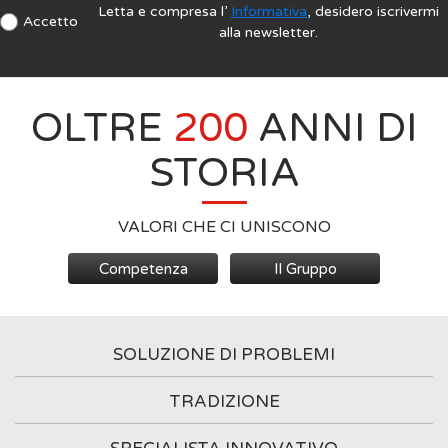
Letta e compresa l’
Informativa
, desidero iscrivermi
Accetto
alla newsletter.
OLTRE
200
ANNI DI
STORIA
VALORI CHE CI UNISCONO
Competenza
Il Gruppo
SOLUZIONE DI PROBLEMI
TRADIZIONE