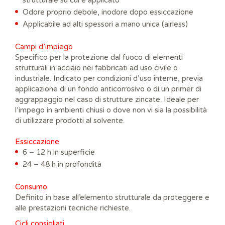
Odore proprio debole, inodore dopo essiccazione
Applicabile ad alti spessori a mano unica (airless)
Campi d’impiego
Specifico per la protezione dal fuoco di elementi
strutturali in acciaio nei fabbricati ad uso civile o
industriale. Indicato per condizioni d’uso interne, previa
applicazione di un fondo anticorrosivo o di un primer di
aggrappaggio nel caso di strutture zincate. Ideale per
l’impego in ambienti chiusi o dove non vi sia la possibilità
di utilizzare prodotti al solvente.
Essiccazione
6 – 12 h in superficie
24 – 48 h in profondità
Consumo
Definito in base all’elemento strutturale da proteggere e
alle prestazioni tecniche richieste.
Cicli consigliati