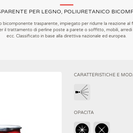
SPARENTE PER LEGNO, POLIURETANICO BICO
co bicomponente trasparente, impiegato per ridurre la reazione al 
per il trattamento di perline poste a parete o soffitto, mobili, arred
ecc. Classificato in base alla direttiva nazionale ed europea.
CARATTERISTICHE E MOD
OPACITA