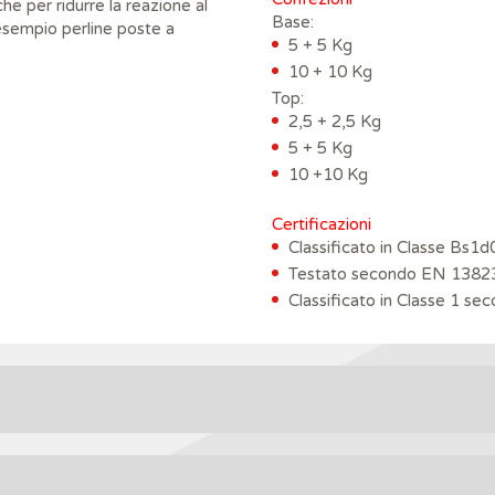
che per ridurre la reazione al
Base:
esempio perline poste a
5 + 5 Kg
10 + 10 Kg
Top:
2,5 + 2,5 Kg
5 + 5 Kg
10 +10 Kg
Certificazioni
Classificato in Classe Bs
Testato secondo EN 1382
Classificato in Classe 1 s