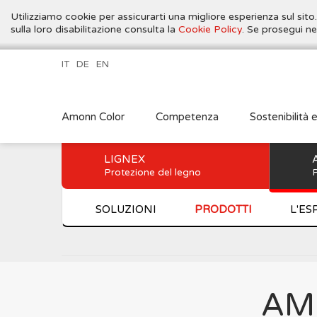
Utilizziamo cookie per assicurarti una migliore esperienza sul sito
sulla loro disabilitazione consulta la
Cookie Policy
. Se prosegui ne
IT
DE
EN
Amonn Color
Competenza
Sostenibilità 
LIGNEX
Protezione del legno
P
SOLUZIONI
PRODOTTI
L'ES
AM