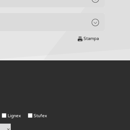
Stampa
Lignex
Stufex