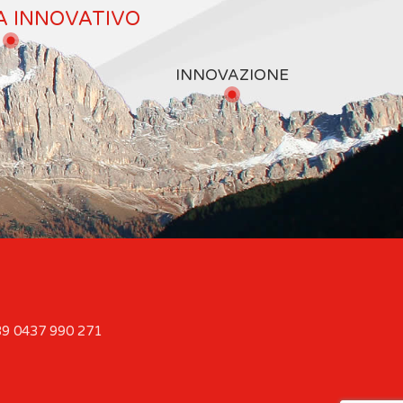
A INNOVATIVO
INNOVAZIONE
9 0437 990 271