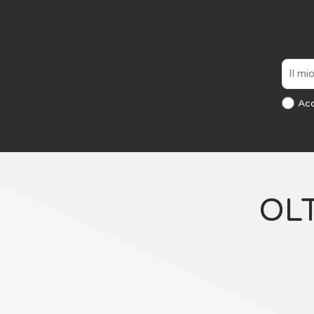
Ac
OL