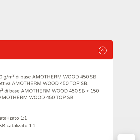
2
00 g/m
di base AMOTHERM WOOD 450 SB
rotettiva AMOTHERM WOOD 450 TOP SB.
2
m
di base AMOTHERM WOOD 450 SB + 150
tiva AMOTHERM WOOD 450 TOP SB.
aliizato 1:1
 catalizato 1:1