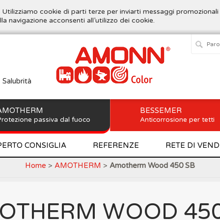
. Utilizziamo cookie di parti terze per inviarti messaggi promozionali
lla navigazione acconsenti all’utilizzo dei cookie.
e Salubrità
AMOTHERM
BESSEMER
rotezione passiva dal fuoco
Anticorrosione per tetti
PERTO CONSIGLIA
REFERENZE
RETE DI VEND
Home
>
AMOTHERM
>
Amotherm Wood 450 SB
OTHERM WOOD 450