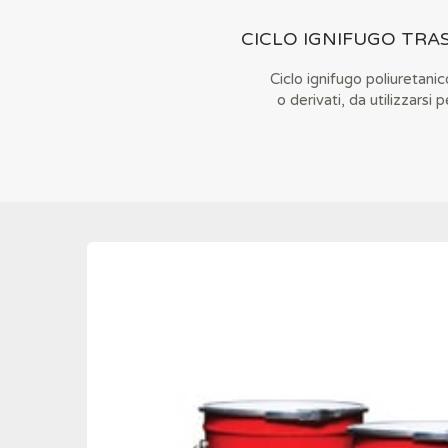
CICLO IGNIFUGO TRA
Ciclo ignifugo poliuretani
o derivati, da utilizzarsi 