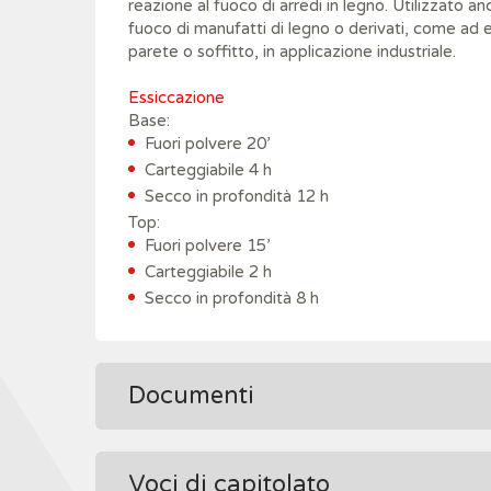
reazione al fuoco di arredi in legno. Utilizzato an
fuoco di manufatti di legno o derivati, come ad 
parete o soffitto, in applicazione industriale.
Essiccazione
Base:
Fuori polvere 20’
Carteggiabile 4 h
Secco in profondità 12 h
Top:
Fuori polvere 15’
Carteggiabile 2 h
Secco in profondità 8 h
Documenti
Voci di capitolato