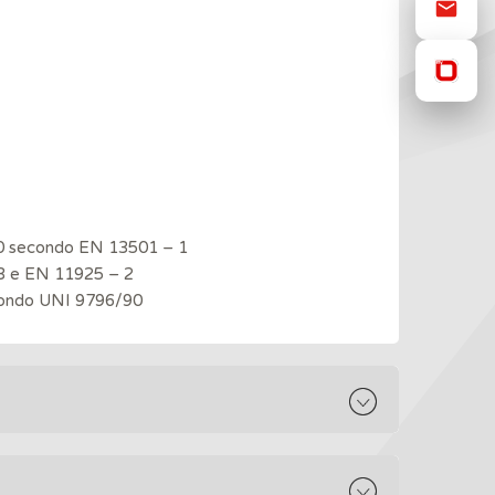
1d0 secondo EN 13501 – 1
3 e EN 11925 – 2
econdo UNI 9796/90