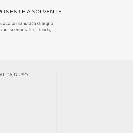
MPONENTE A SOLVENTE
fuoco di manufatti di legno
i vari, scenografie, stands,
ALITÁ D’USO