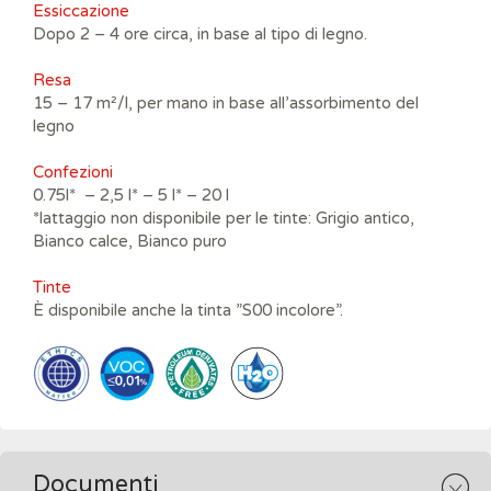
Essiccazione
Dopo 2 – 4 ore circa, in base al tipo di legno.
Resa
15 – 17 m²/l, per mano in base all’assorbimento del
legno
Confezioni
0.75l* – 2,5 l* – 5 l* – 20 l
*lattaggio non disponibile per le tinte: Grigio antico,
Bianco calce, Bianco puro
Tinte
È disponibile anche la tinta ”S00 incolore”.
Documenti