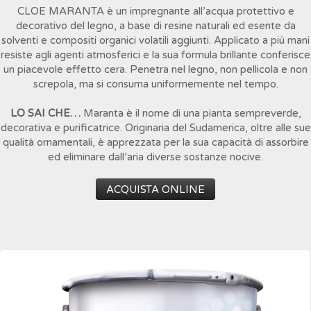
CLOE MARANTA è un impregnante all’acqua protettivo e
decorativo del legno, a base di resine naturali ed esente da
solventi e compositi organici volatili aggiunti. Applicato a più mani
resiste agli agenti atmosferici e la sua formula brillante conferisce
un piacevole effetto cera. Penetra nel legno, non pellicola e non
screpola, ma si consuma uniformemente nel tempo.
LO SAI CHE…
Maranta è il nome di una pianta sempreverde,
decorativa e purificatrice. Originaria del Sudamerica, oltre alle sue
qualità ornamentali, è apprezzata per la sua capacità di assorbire
ed eliminare dall’aria diverse sostanze nocive.
ACQUISTA ONLINE