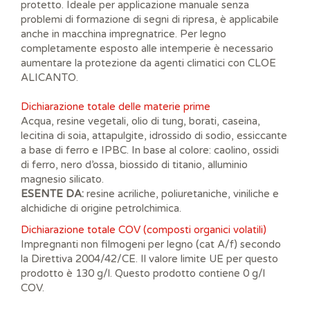
protetto. Ideale per applicazione manuale senza
problemi di formazione di segni di ripresa, è applicabile
anche in macchina impregnatrice. Per legno
completamente esposto alle intemperie è necessario
aumentare la protezione da agenti climatici con CLOE
ALICANTO.
Dichiarazione totale delle materie prime
Acqua, resine vegetali, olio di tung, borati, caseina,
lecitina di soia, attapulgite, idrossido di sodio, essiccante
a base di ferro e IPBC. In base al colore: caolino, ossidi
di ferro, nero d’ossa, biossido di titanio, alluminio
magnesio silicato.
ESENTE DA:
resine acriliche, poliuretaniche, viniliche e
alchidiche di origine petrolchimica.
Dichiarazione totale COV (composti organici volatili)
Impregnanti non filmogeni per legno (cat A/f) secondo
la Direttiva 2004/42/CE. Il valore limite UE per questo
prodotto è 130 g/l. Questo prodotto contiene 0 g/l
COV.