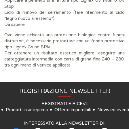
Applicare a pennello una finitura tipo Lignex UV Filter o UV
Stop.
Ciclo di rinnovo del serramento (fare riferimento al ciclo
“legno nuovo all’esterno”).
Da sapere:
Ove viene richiesta una protezione biologica contro funghi
distruttori, è necessario pretrattare con un fondo protettivo
tipo Lignex Grund BPlv.
Per ottenere un risultato estetico migliore, eseguire una
carteggiatura intermedia con carta di grana fina 240 – 280,
tra ogni mano di vernice applicata.
REGISTRAZIONE NEWSLETTER
REGISTRATI E RICEVI:
Prodotti in anteprima
Offerte imperdibili
News ed eventi
INTERESSATO ALLA NEWSLETTER DI: