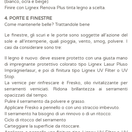
(bianco, ocra e beige).
Finire con Lignex Renova Plus tinta legno a scelta.
4. PORTE E FINESTRE
Come mantenerle belle? Trattandole bene
Le finestre, gli scuri e le porte sono soggette all’azione del
sole e all’intemperie, quali pioggia, vento, smog, polvere. I
casi da considerare sono tre:
Il legno è nuovo: deve essere protetto con una giusta mano
di impregnante protettivo colorato tipo Lignex Lasur Pluso
Imprägnierlasur, e poi di finitura tipo Lignex UV Filter o UV
Stop.
La vernice per rinfrescare è Fresko, olio rivitalizzante per
serramenti verniciati. Ridona brillantezza ai serramenti
opacizzati dal tempo.
Pulire il serramento da polvere e grasso.
Applicare Fresko a pennello o con uno straccio imbevuto.
Il serramento ha bisogno di un rinnovo o di un ritocco:
Ciclo di ritocco del serramento
Carteggiare la superficie da ritoccare.