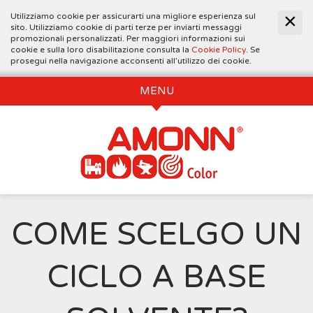
Utilizziamo cookie per assicurarti una migliore esperienza sul
sito. Utilizziamo cookie di parti terze per inviarti messaggi
promozionali personalizzati. Per maggiori informazioni sui
cookie e sulla loro disabilitazione consulta la
Cookie Policy
. Se
prosegui nella navigazione acconsenti all’utilizzo dei cookie.
MENU
COME SCELGO UN
CICLO A BASE