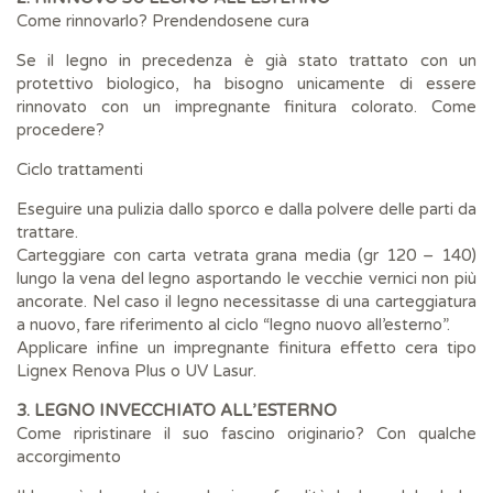
Come rinnovarlo? Prendendosene cura
Se il legno in precedenza è già stato trattato con un
protettivo biologico, ha bisogno unicamente di essere
rinnovato con un impregnante finitura colorato. Come
procedere?
Ciclo trattamenti
Eseguire una pulizia dallo sporco e dalla polvere delle parti da
trattare.
Carteggiare con carta vetrata grana media (gr 120 – 140)
lungo la vena del legno asportando le vecchie vernici non più
ancorate. Nel caso il legno necessitasse di una carteggiatura
a nuovo, fare riferimento al ciclo “legno nuovo all’esterno”.
Applicare infine un impregnante finitura effetto cera tipo
Lignex Renova Plus o UV Lasur.
3. LEGNO INVECCHIATO ALL’ESTERNO
Come ripristinare il suo fascino originario? Con qualche
accorgimento