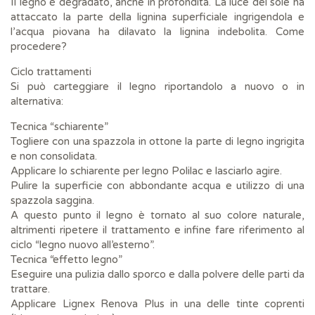
Il legno è degradato, anche in profondità. La luce del sole ha
attaccato la parte della lignina superficiale ingrigendola e
l’acqua piovana ha dilavato la lignina indebolita. Come
procedere?
Ciclo trattamenti
Si può carteggiare il legno riportandolo a nuovo o in
alternativa:
Tecnica “schiarente”
Togliere con una spazzola in ottone la parte di legno ingrigita
e non consolidata.
Applicare lo schiarente per legno Polilac e lasciarlo agire.
Pulire la superficie con abbondante acqua e utilizzo di una
spazzola saggina.
A questo punto il legno è tornato al suo colore naturale,
altrimenti ripetere il trattamento e infine fare riferimento al
ciclo “legno nuovo all’esterno”.
Tecnica “effetto legno”
Eseguire una pulizia dallo sporco e dalla polvere delle parti da
trattare.
Applicare Lignex Renova Plus in una delle tinte coprenti