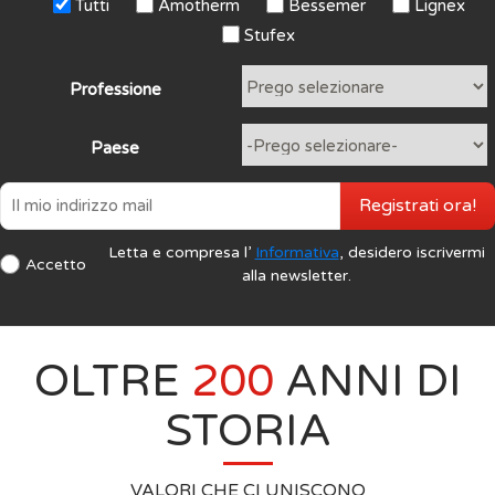
Tutti
Amotherm
Bessemer
Lignex
Stufex
Professione
Paese
Registrati ora!
Letta e compresa l’
Informativa
, desidero iscrivermi
Accetto
alla newsletter.
OLTRE
200
ANNI DI
STORIA
VALORI CHE CI UNISCONO