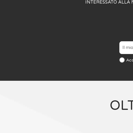
INTERESSATO ALLA 
Ac
OL