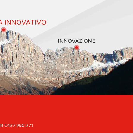
A INNOVATIVO
INNOVAZIONE
9 0437 990 271