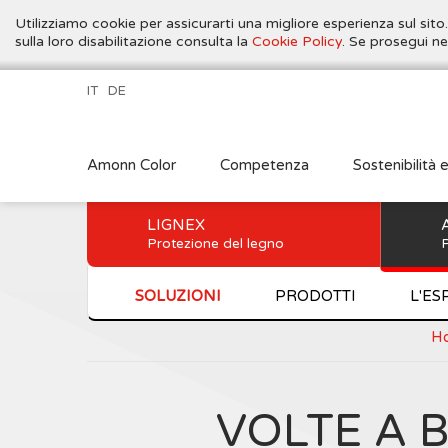
Utilizziamo cookie per assicurarti una migliore esperienza sul sito
sulla loro disabilitazione consulta la
Cookie Policy
. Se prosegui ne
IT
DE
Amonn Color
Competenza
Sostenibilità 
LIGNEX
Protezione del legno
P
SOLUZIONI
PRODOTTI
L'ES
H
VOLTE A 