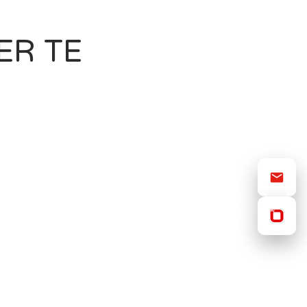
ER TE