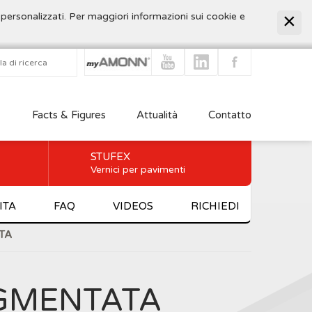
 personalizzati. Per maggiori informazioni sui cookie e
Facts & Figures
Attualità
Contatto
STUFEX
Vernici per pavimenti
ITA
FAQ
VIDEOS
RICHIEDI
TA
IGMENTATA