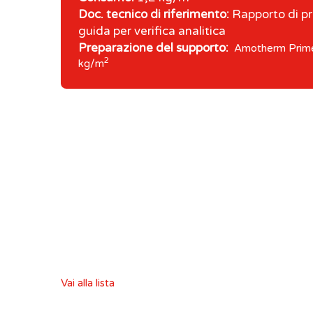
Doc. tecnico di riferimento:
Rapporto di pr
guida per verifica analitica
Preparazione del supporto:
Amotherm Prime
2
kg/m
Vai alla lista