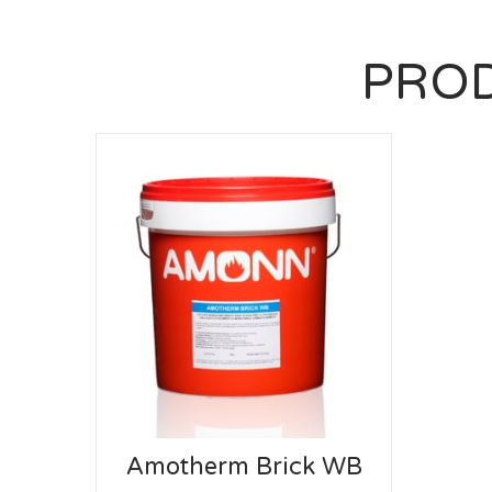
PROD
Amotherm Brick WB