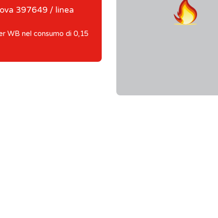
ova 397649 / linea
r WB nel consumo di 0,15