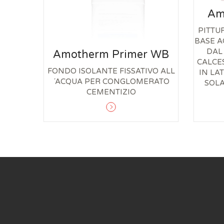
Am
PITT
BASE A
DAL
Amotherm Primer WB
CALCE
FONDO ISOLANTE FISSATIVO ALL
IN LAT
´ACQUA PER CONGLOMERATO
SOLA
CEMENTIZIO