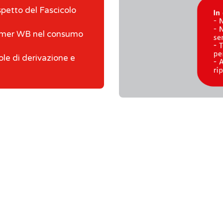
ispetto del Fascicolo
mer WB nel consumo
ole di derivazione e