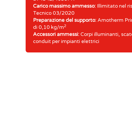
Carico massimo ammesso:
Illimitato nel r
Tecnico 03/2020
Preparazione del supporto:
Amotherm Pri
2
di 0,10 kg/m
Accessori ammessi:
Corpi illuminanti, scat
conduit per impianti elettrici