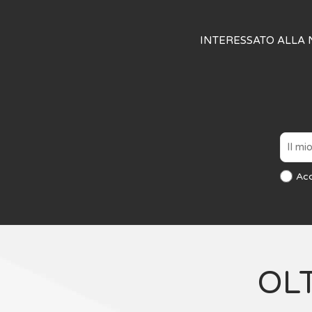
INTERESSATO ALLA 
Ac
OL