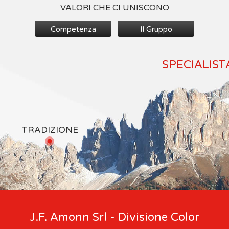
VALORI CHE CI UNISCONO
Competenza
Il Gruppo
SPECIALIST
TRADIZIONE
J.F. Amonn Srl - Divisione Color