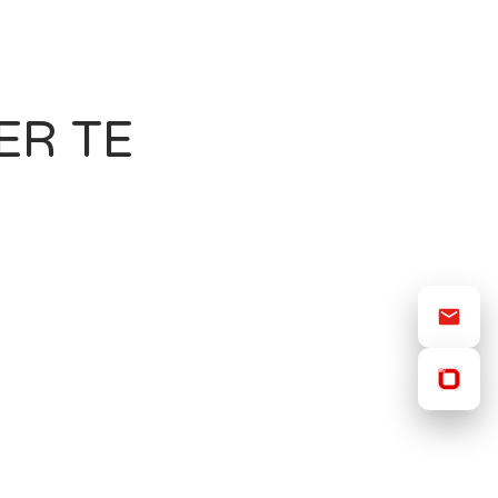
ER TE