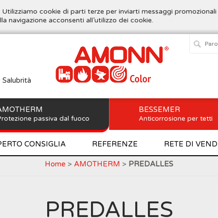
. Utilizziamo cookie di parti terze per inviarti messaggi promozionali
lla navigazione acconsenti all’utilizzo dei cookie.
e Salubrità
AMOTHERM
BESSEMER
rotezione passiva dal fuoco
Anticorrosione per tetti
PERTO CONSIGLIA
REFERENZE
RETE DI VEND
Home
>
AMOTHERM
>
PREDALLES
PREDALLES