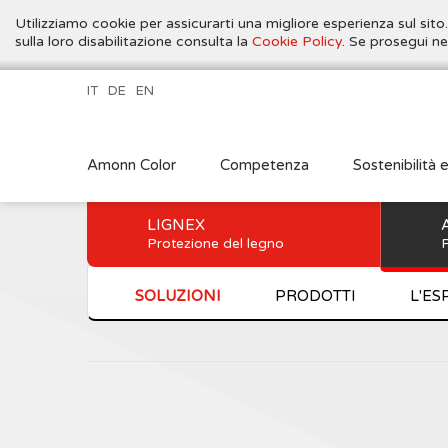
Utilizziamo cookie per assicurarti una migliore esperienza sul sito
sulla loro disabilitazione consulta la
Cookie Policy
. Se prosegui ne
IT
DE
EN
Amonn Color
Competenza
Sostenibilità 
LIGNEX
Protezione del legno
P
SOLUZIONI
PRODOTTI
L'ES