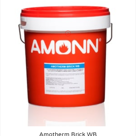
Amotherm Primer WB
FONDO ISOLANTE FISSATIVO ALL´ACQUA PER
CONGLOMERATO CEMENTIZIO
Amotherm Brick WB