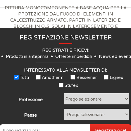
PITTURA MONOCOMPONENTE A BASE ACQUA PER LA
PROTEZIONE DAL FUOCO DI ELEMENTI IN
CALCESTRUZZO ARMATO, PARETI IN LATERIZIO E
BLOCCHI IN CLS, SOLAI IN LATEROCEMENTO E
PREFABBRICATI
REGISTRAZIONE NEWSLETTER
REGISTRATI E RICEVI:
Prodotti in anteprima
Offerte imperdibili
News ed eventi
INTERESSATO ALLA NEWSLETTER DI:
Tutti
Amotherm
Bessemer
Lignex
Stufex
Professione
Paese
Registrati ora!