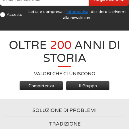
Letta e compresa l’
Informativa
, desidero iscrivermi
Accetto
alla newsletter.
OLTRE
200
ANNI DI
STORIA
VALORI CHE CI UNISCONO
Competenza
Il Gruppo
SOLUZIONE DI PROBLEMI
TRADIZIONE