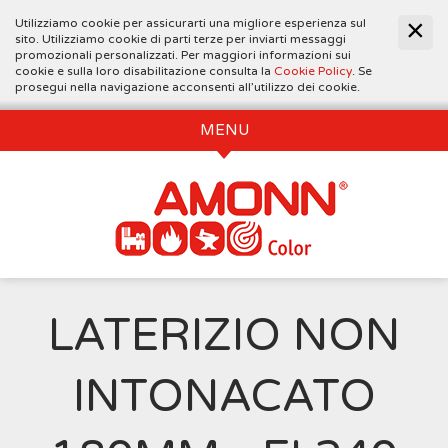
Utilizziamo cookie per assicurarti una migliore esperienza sul
sito. Utilizziamo cookie di parti terze per inviarti messaggi
promozionali personalizzati. Per maggiori informazioni sui
cookie e sulla loro disabilitazione consulta la
Cookie Policy
. Se
prosegui nella navigazione acconsenti all’utilizzo dei cookie.
MENU
LATERIZIO NON
INTONACATO