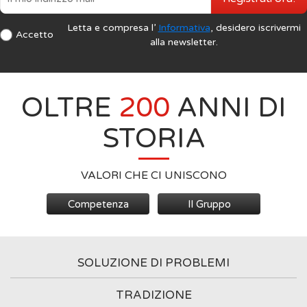
Letta e compresa l’
Informativa
, desidero iscrivermi
Accetto
alla newsletter.
OLTRE
200
ANNI DI
STORIA
VALORI CHE CI UNISCONO
Competenza
Il Gruppo
SOLUZIONE DI PROBLEMI
TRADIZIONE