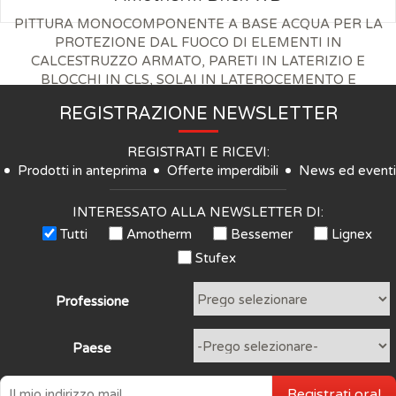
PITTURA MONOCOMPONENTE A BASE ACQUA PER LA
PROTEZIONE DAL FUOCO DI ELEMENTI IN
CALCESTRUZZO ARMATO, PARETI IN LATERIZIO E
BLOCCHI IN CLS, SOLAI IN LATEROCEMENTO E
PREFABBRICATI
REGISTRAZIONE NEWSLETTER
REGISTRATI E RICEVI:
Prodotti in anteprima
Offerte imperdibili
News ed eventi
INTERESSATO ALLA NEWSLETTER DI:
Tutti
Amotherm
Bessemer
Lignex
Stufex
Professione
Paese
Registrati ora!