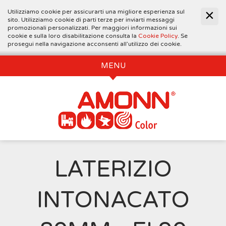
Utilizziamo cookie per assicurarti una migliore esperienza sul
sito. Utilizziamo cookie di parti terze per inviarti messaggi
promozionali personalizzati. Per maggiori informazioni sui
cookie e sulla loro disabilitazione consulta la
Cookie Policy
. Se
prosegui nella navigazione acconsenti all’utilizzo dei cookie.
MENU
LATERIZIO
INTONACATO