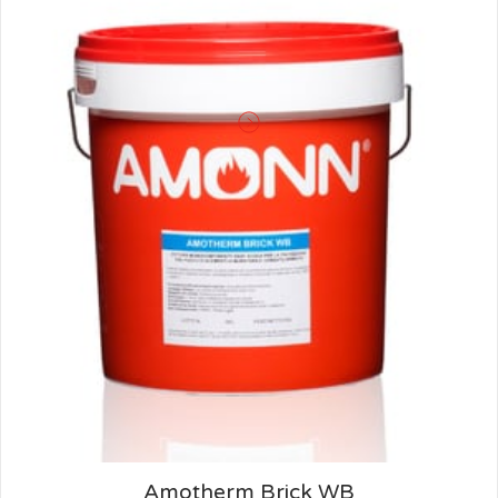
Amotherm Primer WB
FONDO ISOLANTE FISSATIVO ALL´ACQUA PER
CONGLOMERATO CEMENTIZIO
Amotherm Brick WB