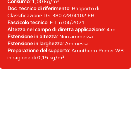
2
Consumo:
1,00 kg/m
Doc. tecnico di riferimento:
Rapporto di
Classificazione I.G. 380728/4102 FR
Fascicolo tecnico:
F.T. n.04/2021
Altezza nel campo di diretta applicazione:
4 m
Estensione in altezza:
Non ammessa
Estensione in larghezza:
Ammessa
Preparazione del supporto:
Amotherm Primer WB
2
in ragione di 0,15 kg/m