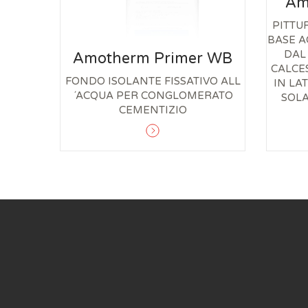
Am
PITT
BASE A
DAL
Amotherm Primer WB
CALCE
FONDO ISOLANTE FISSATIVO ALL
IN LAT
´ACQUA PER CONGLOMERATO
SOLA
CEMENTIZIO