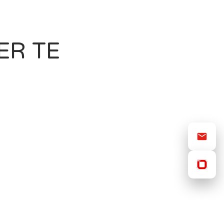
ER TE