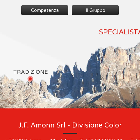
Competenza
Il Gruppo
SPECIALIST
TRADIZIONE
J.F. Amonn Srl - Divisione Color