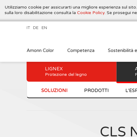
Utilizziamo cookie per assicurarti una migliore esperienza sul sito
sulla loro disabilitazione consulta la
Cookie Policy
. Se prosegui ne
IT
DE
EN
Amonn Color
Competenza
Sostenibilità 
LIGNEX
Protezione del legno
P
SOLUZIONI
PRODOTTI
L'ES
CLS 