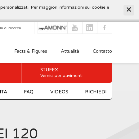
 personalizzati. Per maggiori informazioni sui cookie e
Facts & Figures
Attualità
Contatto
STUFEX
Vernici per pavimenti
ITA
FAQ
VIDEOS
RICHIEDI
I 120