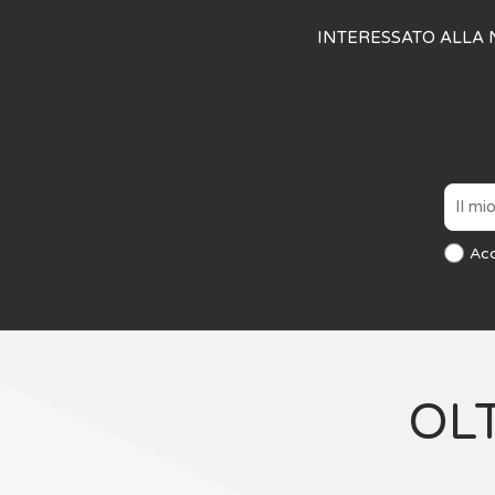
INTERESSATO ALLA 
Ac
OL