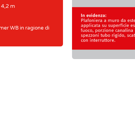
4,2 m
er WB in ragione di