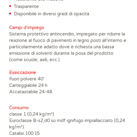
Trasparente
Disponibile in diversi gradi di opacità
Campi d’impiego
Sistema protettivo antincendio, impiegato per ridurre la
reazione al fuoco di pavimenti in legno posti all’interno e
particolarmente adatto dove è richiesta una bassa
emissione di solventi durante la posa del prodotto
(come scuole, asili, ecc.).
Essiccazione
Fuori polvere 40’
Carteggiabile 24 h
Accatastabile 24-48
Consumo
classe 1 (0,24 kg/m²)
Euroclasse B-s2,d0 su mdf ignifugo impiallacciato (0,24
kg/m²)
Catalisi 100:15