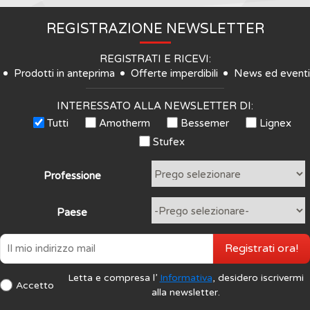
REGISTRAZIONE NEWSLETTER
REGISTRATI E RICEVI:
Prodotti in anteprima
Offerte imperdibili
News ed eventi
INTERESSATO ALLA NEWSLETTER DI:
Tutti
Amotherm
Bessemer
Lignex
Stufex
Professione
Paese
Registrati ora!
Letta e compresa l’
Informativa
, desidero iscrivermi
Accetto
alla newsletter.