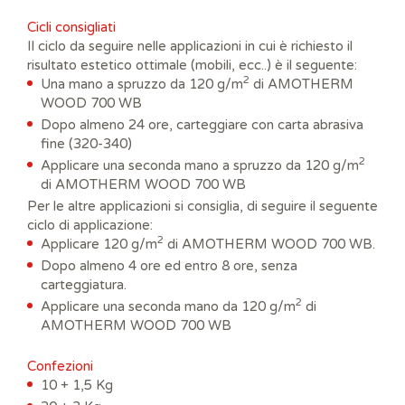
Cicli consigliati
Il ciclo da seguire nelle applicazioni in cui è richiesto il
risultato estetico ottimale (mobili, ecc..) è il seguente:
2
Una mano a spruzzo da 120 g/m
di AMOTHERM
WOOD 700 WB
Dopo almeno 24 ore, carteggiare con carta abrasiva
fine (320-340)
2
Applicare una seconda mano a spruzzo da 120 g/m
di AMOTHERM WOOD 700 WB
Per le altre applicazioni si consiglia, di seguire il seguente
ciclo di applicazione:
2
Applicare 120 g/m
di AMOTHERM WOOD 700 WB.
Dopo almeno 4 ore ed entro 8 ore, senza
carteggiatura.
2
Applicare una seconda mano da 120 g/m
di
AMOTHERM WOOD 700 WB
Confezioni
10 + 1,5 Kg