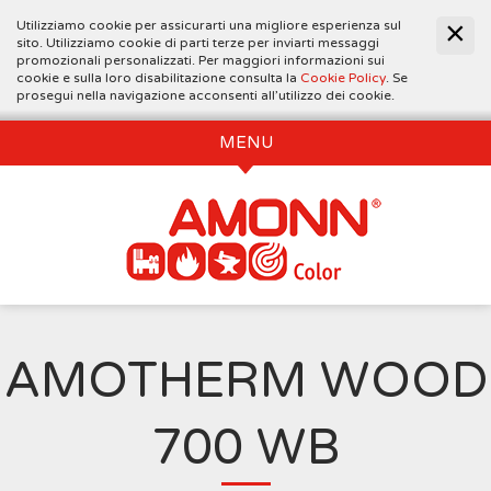
Utilizziamo cookie per assicurarti una migliore esperienza sul
sito. Utilizziamo cookie di parti terze per inviarti messaggi
promozionali personalizzati. Per maggiori informazioni sui
cookie e sulla loro disabilitazione consulta la
Cookie Policy
. Se
prosegui nella navigazione acconsenti all’utilizzo dei cookie.
MENU
AMOTHERM WOOD
700 WB