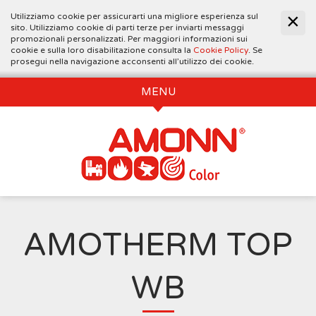
Utilizziamo cookie per assicurarti una migliore esperienza sul
sito. Utilizziamo cookie di parti terze per inviarti messaggi
promozionali personalizzati. Per maggiori informazioni sui
cookie e sulla loro disabilitazione consulta la
Cookie Policy
. Se
prosegui nella navigazione acconsenti all’utilizzo dei cookie.
MENU
AMOTHERM TOP
WB