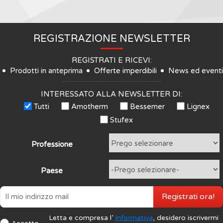
REGISTRAZIONE NEWSLETTER
REGISTRATI E RICEVI:
Prodotti in anteprima
Offerte imperdibili
News ed eventi
INTERESSATO ALLA NEWSLETTER DI:
Tutti
Amotherm
Bessemer
Lignex
Stufex
Professione
Paese
Registrati ora!
Letta e compresa l’
Informativa
, desidero iscrivermi