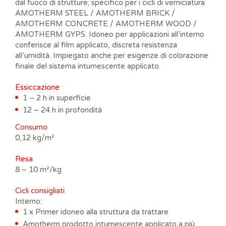
dal fuoco di strutture; specifico per i cicli di verniciatura
AMOTHERM STEEL / AMOTHERM BRICK /
AMOTHERM CONCRETE / AMOTHERM WOOD /
AMOTHERM GYPS. Idoneo per applicazioni all’interno
conferisce al film applicato, discreta resistenza
all’umidità. Impiegato anche per esigenze di colorazione
finale del sistema intumescente applicato.
Essiccazione
1 – 2 h in superficie
12 – 24 h in profondità
Consumo
0,12 kg/m²
Resa
8 – 10 m²/kg
Cicli consigliati
Interno:
1 x Primer idoneo alla struttura da trattare
Amotherm prodotto intumescente applicato a più