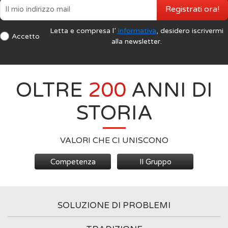
Registrati ora!
Letta e compresa l’
Informativa
, desidero iscrivermi
Accetto
alla newsletter.
OLTRE
200
ANNI DI
STORIA
VALORI CHE CI UNISCONO
Competenza
Il Gruppo
SOLUZIONE DI PROBLEMI