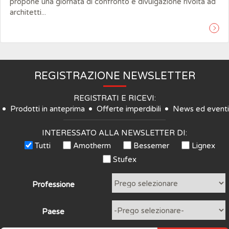
propone una giornata di confronto e divulgazione rivolta ad
architetti...
REGISTRAZIONE NEWSLETTER
REGISTRATI E RICEVI:
Prodotti in anteprima
Offerte imperdibili
News ed eventi
INTERESSATO ALLA NEWSLETTER DI:
Tutti
Amotherm
Bessemer
Lignex
Stufex
Professione
Paese