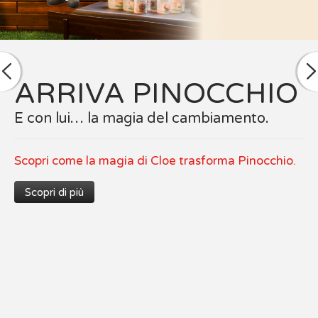
NUOVA LINEA CLOE
Vernici naturali
Scopri tutti i prodotti a base di materie prime
naturali.
Scopri di più