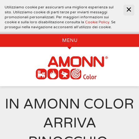
Utilizziamo cookie per assicurarti una migliore esperienza sul
sito. Utilizziamo cookie di parti terze per inviarti messaggi
promozionali personalizzati. Per maggiori informazioni sui
cookie e sulla loro disabilitazione consulta la
Cookie Policy
. Se
prosegui nella navigazione acconsenti all’utilizzo dei cookie.
MENU
IN AMONN COLOR
ARRIVA