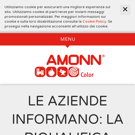
Utilizziamo cookie per assicurarti una migliore esperienza sul
sito. Utilizziamo cookie di parti terze per inviarti messaggi
promozionali personalizzati. Per maggiori informazioni sui
cookie e sulla loro disabilitazione consulta la
Cookie Policy
. Se
prosegui nella navigazione acconsenti all’utilizzo dei cookie.
MENU
LE AZIENDE
INFORMANO: LA