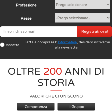
Professione
Paese
Registrati ora!
Letta e compresa l’
Informativa
, desidero iscrivermi
Accetto
alla newsletter.
OLTRE
200
ANNI DI
STORIA
VALORI CHE CI UNISCONO
Competenza
Il Gruppo