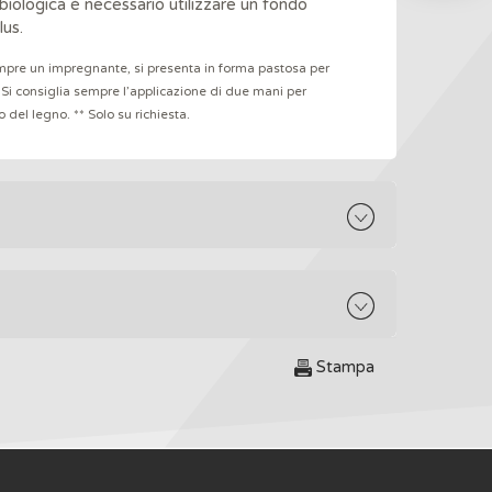
iologica è necessario utilizzare un fondo
lus.
mpre un impregnante, si presenta in forma pastosa per
 Si consiglia sempre l’applicazione di due mani per
 del legno. ** Solo su richiesta.
Stampa