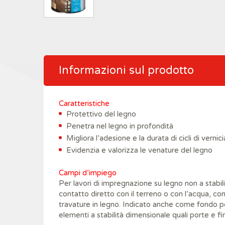
Informazioni sul prodotto
Cara​tteristiche
Protettivo del legno
Penetra nel legno in profondità
Migliora l’adesione e la durata di cicli di vernic
Evidenzia e valorizza le venature del legno
Campi d’impiego
Per lavori di impregnazione su legno non a stabil
contatto diretto con il terreno o con l’acqua, c
travature in legno. Indicato anche come fondo pe
elementi a stabilità dimensionale quali porte e fi