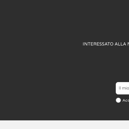
INTERESSATO ALLA 
Ac