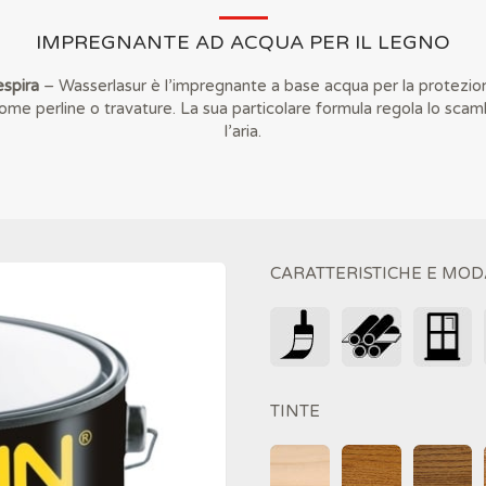
IMPREGNANTE AD ACQUA PER IL LEGNO
espira
– Wasserlasur è l’impregnante a base acqua per la protezio
come perline o travature. La sua particolare formula regola lo scambi
l’aria.
CARATTERISTICHE E MOD
TINTE