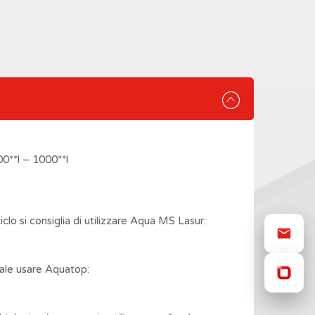
100**l – 1000**l
clo si consiglia di utilizzare Aqua MS Lasur:
nale usare Aquatop: