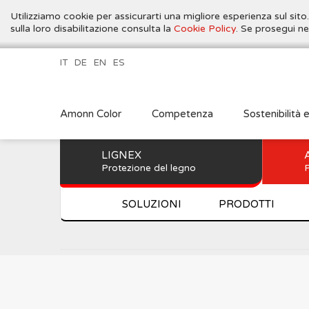
Utilizziamo cookie per assicurarti una migliore esperienza sul sito
sulla loro disabilitazione consulta la
Cookie Policy
. Se prosegui ne
IT
DE
EN
ES
Amonn Color
Competenza
Sostenibilità 
LIGNEX
Protezione del legno
P
SOLUZIONI
PRODOTTI