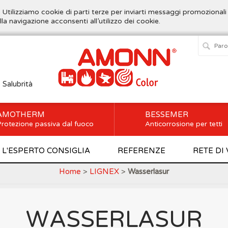
. Utilizziamo cookie di parti terze per inviarti messaggi promozionali
lla navigazione acconsenti all’utilizzo dei cookie.
e Salubrità
AMOTHERM
BESSEMER
rotezione passiva dal fuoco
Anticorrosione per tetti
L'ESPERTO CONSIGLIA
REFERENZE
RETE DI
Home
>
LIGNEX
>
Wasserlasur
WASSERLASUR