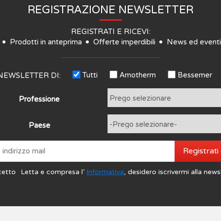
REGISTRAZIONE NEWSLETTER
REGISTRATI E RICEVI:
Prodotti in anteprima
Offerte imperdibili
News ed eventi
Tutti
Amotherm
Bessemer
NEWSLETTER DI:
Professione
Paese
Registrati
cetto
Letta e compresa l’
Informativa
, desidero iscrivermi alla news