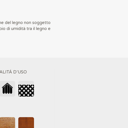
ne del legno non soggetto
o di umidità tra il legno e
ALITÁ D’USO