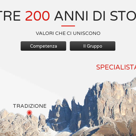
TRE
200
ANNI DI ST
VALORI CHE CI UNISCONO
Competenza
Il Gruppo
SPECIALIST
TRADIZIONE