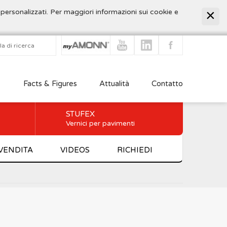
 personalizzati. Per maggiori informazioni sui cookie e
Facts & Figures
Attualità
Contatto
STUFEX
Vernici per pavimenti
 VENDITA
VIDEOS
RICHIEDI