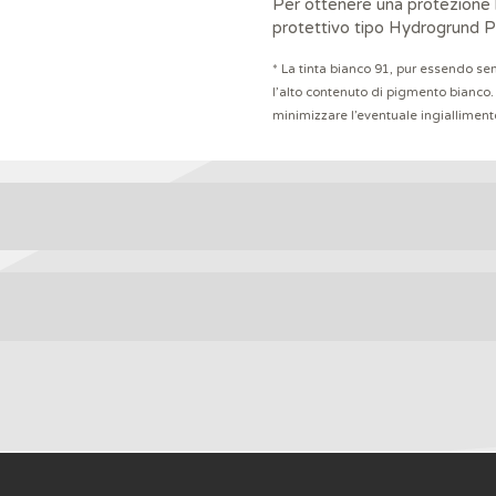
Per ottenere una protezione b
protettivo tipo Hydrogrund P
*
La tinta bianco 91, pur essendo se
l’alto contenuto di pigmento bianco.
minimizzare l’eventuale ingiallimento