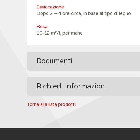
Essiccazione
Dopo 2 – 4 ore circa, in base al tipo di legno
Resa
10-12 m²/l, per mano
Documenti
Richiedi Informazioni
Torna alla lista prodotti