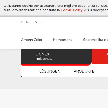
Utilizziamo cookie per assicurarti una migliore esperienza sul sito
sulla loro disabilitazione consulta la
Cookie Policy
. Als u doorgaa
IT
DE
EN
ES
Amonn Color
Kompetenz
Sostenibilità e 
LIGNEX
Holzschutz
P
LÖSUNGEN
PRODUKTE