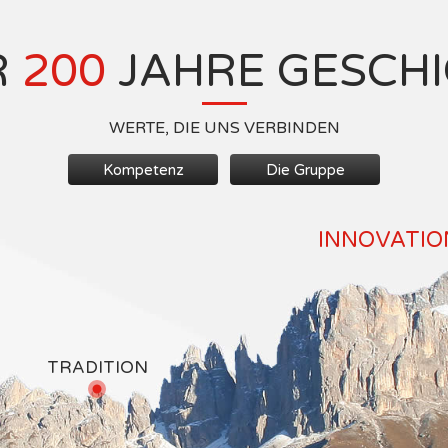
R
200
JAHRE GESCH
WERTE, DIE UNS VERBINDEN
Kompetenz
Die Gruppe
INNOVATION
TRADITION