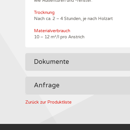
wie Außentüren und -fenster.
Trocknung
Nach ca. 2 – 4 Stunden, je nach Holzart
Materialverbrauch
10 – 12 m²/l pro Anstrich
Dokumente
Anfrage
Zurück zur Produktliste