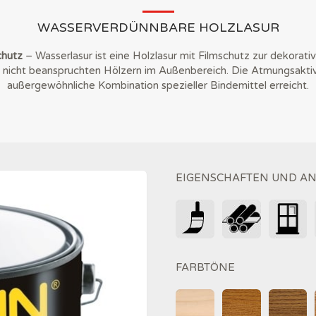
WASSERVERDÜNNBARE HOLZLASUR
chutz
– Wasserlasur ist eine Holzlasur mit Filmschutz zur dekorat
h nicht beanspruchten Hölzern im Außenbereich. Die Atmungsaktivi
außergewöhnliche Kombination spezieller Bindemittel erreicht.
EIGENSCHAFTEN UND 
FARBTÖNE