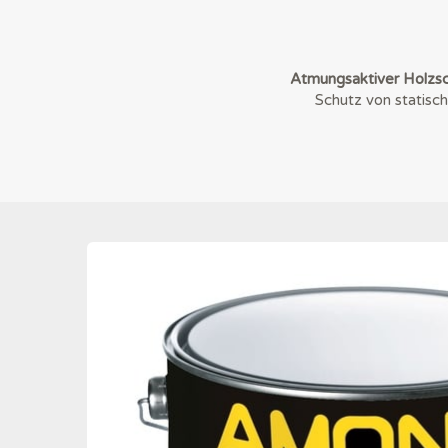
Atmungsaktiver Holzs
Schutz von statisc