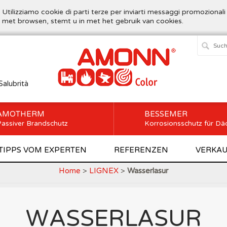
. Utilizziamo cookie di parti terze per inviarti messaggi promozionali
t met browsen, stemt u in met het gebruik van cookies.
Salubrità
AMOTHERM
BESSEMER
assiver Brandschutz
Korrosionsschutz für Dä
TIPPS VOM EXPERTEN
REFERENZEN
VERKAU
Home
>
LIGNEX
>
Wasserlasur
WASSERLASUR