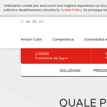
Utilizziamo cookie per assicurarti una migliore esperienza sul sito
sulla loro disabilitazione consulta la
Cookie Policy
. Se prosegui ne
IT
DE
EN
ES
Amonn Color
Competenza
Sostenibilità 
LIGNEX
Protezione del legno
P
SOLUZIONI
PRODO
QUALE P