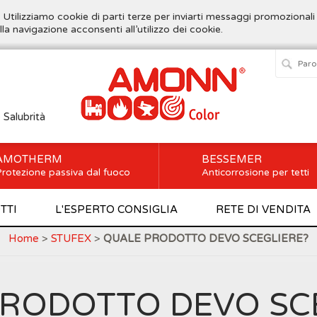
. Utilizziamo cookie di parti terze per inviarti messaggi promozionali
lla navigazione acconsenti all’utilizzo dei cookie.
e Salubrità
AMOTHERM
BESSEMER
rotezione passiva dal fuoco
Anticorrosione per tetti
TTI
L'ESPERTO CONSIGLIA
RETE DI VENDITA
Home
>
STUFEX
>
QUALE PRODOTTO DEVO SCEGLIERE?
RODOTTO DEVO SC