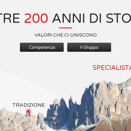
TRE
200
ANNI DI ST
VALORI CHE CI UNISCONO
Competenza
Il Gruppo
SPECIALIST
TRADIZIONE