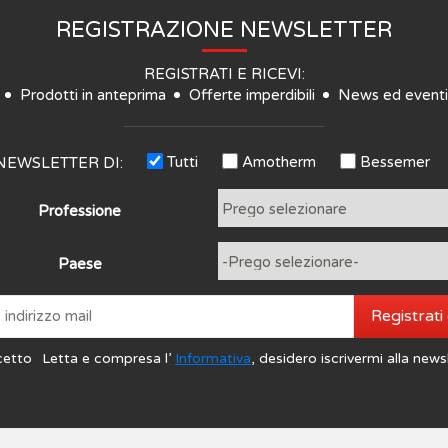
REGISTRAZIONE NEWSLETTER
REGISTRATI E RICEVI:
Prodotti in anteprima
Offerte imperdibili
News ed eventi
Tutti
Amotherm
Bessemer
NEWSLETTER DI:
Professione
Paese
Registrati
cetto
Letta e compresa l’
Informativa
, desidero iscrivermi alla news