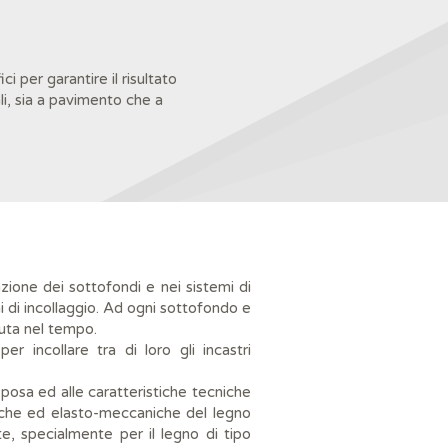
ci per garantire il risultato
i, sia a pavimento che a
zione dei sottofondi e nei sistemi di
 di incollaggio. Ad ogni sottofondo e
enuta nel tempo.
er incollare tra di loro gli incastri
 posa ed alle caratteristiche tecniche
siche ed elasto-meccaniche del legno
e, specialmente per il legno di tipo