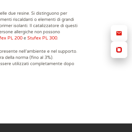
elle due resine. Si distinguono per
enti riscaldanti o elementi di grandi
rimer isolanti. Il catalizzatore di questi
persone allergiche non possono
fex PL 200
e
Stufex PL 300
.
presente nell’ambiente e nel supporto.
ra della norma (fino al 3%).
essere utilizzati completamente dopo