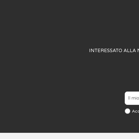
INTERESSATO ALLA 
Ac