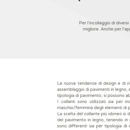
Per l’incollaggio di diversi
migliore. Anche per l’a
Le nuove tendenze di design e di ris
assemblaggio di pavimenti in legno, 
tipologia di pavimento, si possono ab
I collanti sono utilizzati sia per i
maschio/femmina degli elementi di pa
La scelta del collante più idoneo si 
del pavimento in legno, tenendo in 
sono differenti sia per tipologia d