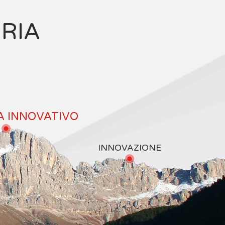
ORIA
A INNOVATIVO
INNOVAZIONE