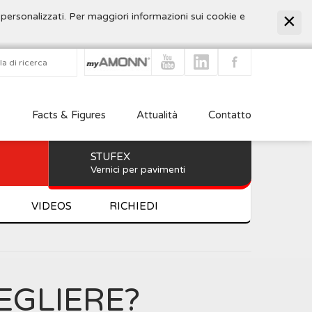
 personalizzati. Per maggiori informazioni sui cookie e
Facts & Figures
Attualità
Contatto
STUFEX
Vernici per pavimenti
VIDEOS
RICHIEDI
EGLIERE?