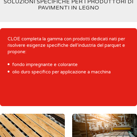
SOLUZIONI SPECIFICHE PER I PRODUTTORI DI
PAVIMENTI IN LEGNO
CLOE completa la gamma con prodotti dedicati nati per
risolvere esigenze specifiche dell’industria del parquet e
propone:
fondo impregnante e colorante
olio duro specifico per applicazione a macchina