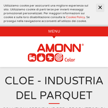
Utilizziamo cookie per assicurarti una migliore esperienza sul
sito. Utilizziamo cookie di parti terze per inviarti messaggi
promozionali personalizzati. Per maggiori informazioni sui
cookie e sulla loro disabilitazione consulta la
Cookie Policy
. Se
prosegui nella navigazione acconsenti all’utilizzo dei cookie.
MENU
CLOE - INDUSTRIA
DEL PARQUET