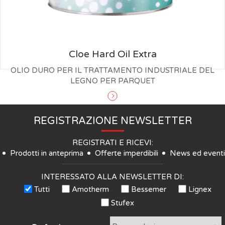
Cloe Hard Oil Extra
OLIO DURO PER IL TRATTAMENTO INDUSTRIALE DEL
LEGNO PER PARQUET
REGISTRAZIONE NEWSLETTER
REGISTRATI E RICEVI:
Prodotti in anteprima
Offerte imperdibili
News ed eventi
INTERESSATO ALLA NEWSLETTER DI:
Tutti
Amotherm
Bessemer
Lignex
Stufex