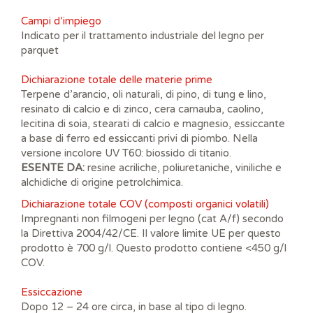
Campi d’impiego
Indicato per il trattamento industriale del legno per
parquet
Dichiarazione totale delle materie prime
Terpene d’arancio, oli naturali, di pino, di tung e lino,
resinato di calcio e di zinco, cera carnauba, caolino,
lecitina di soia, stearati di calcio e magnesio, essiccante
a base di ferro ed essiccanti privi di piombo. Nella
versione incolore UV T60: biossido di titanio.
ESENTE DA:
resine acriliche, poliuretaniche, viniliche e
alchidiche di origine petrolchimica.
Dichiarazione totale COV (composti organici volatili)
Impregnanti non filmogeni per legno (cat A/f) secondo
la Direttiva 2004/42/CE. Il valore limite UE per questo
prodotto è 700 g/l. Questo prodotto contiene <450 g/l
COV.
Essiccazione
Dopo 12 – 24 ore circa, in base al tipo di legno.