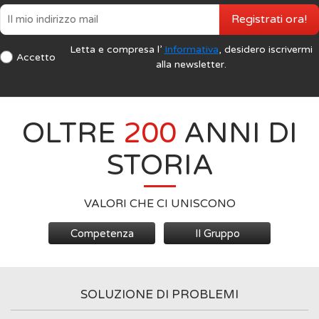
Registrati ora!
Letta e compresa l’
Informativa
, desidero iscrivermi
Accetto
alla newsletter.
OLTRE
200
ANNI DI
STORIA
VALORI CHE CI UNISCONO
Competenza
Il Gruppo
SOLUZIONE DI PROBLEMI