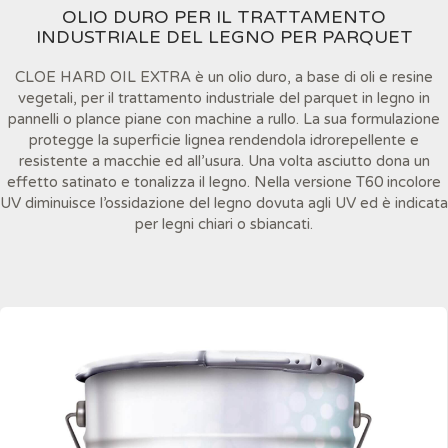
OLIO DURO PER IL TRATTAMENTO
INDUSTRIALE DEL LEGNO PER PARQUET
CLOE HARD OIL EXTRA è un olio duro, a base di oli e resine
vegetali, per il trattamento industriale del parquet in legno in
pannelli o plance piane con machine a rullo. La sua formulazione
protegge la superficie lignea rendendola idrorepellente e
resistente a macchie ed all’usura. Una volta asciutto dona un
effetto satinato e tonalizza il legno. Nella versione T60 incolore
UV diminuisce l’ossidazione del legno dovuta agli UV ed è indicata
per legni chiari o sbiancati.