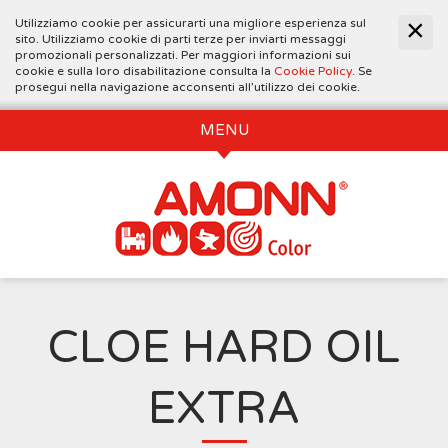
Utilizziamo cookie per assicurarti una migliore esperienza sul
sito. Utilizziamo cookie di parti terze per inviarti messaggi
promozionali personalizzati. Per maggiori informazioni sui
cookie e sulla loro disabilitazione consulta la
Cookie Policy
. Se
prosegui nella navigazione acconsenti all’utilizzo dei cookie.
MENU
CLOE HARD OIL
EXTRA