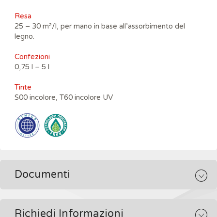
Resa
25 – 30 m²/l, per mano in base all’assorbimento del
legno.
Confezioni
0,75 l – 5 l
Tinte
S00 incolore, T60 incolore UV
Documenti
Richiedi Informazioni