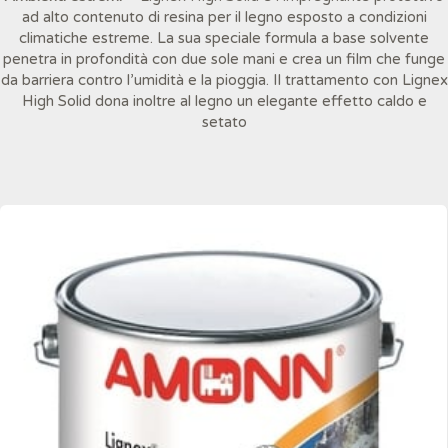
ad alto contenuto di resina per il legno esposto a condizioni
climatiche estreme. La sua speciale formula a base solvente
penetra in profondità con due sole mani e crea un film che funge
da barriera contro l’umidità e la pioggia. Il trattamento con Lignex
High Solid dona inoltre al legno un elegante effetto caldo e
setato