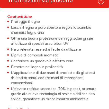
Informazioni sul prodotto
Caratteristiche
Protegge il legno
Lascia il legno a poro aperto e regola lo scambio
d’umidità legno-aria
Offre una buona protezione dai raggi solari grazie
all’utilizzo di speciali assorbitori UV
Ha un’elevata resa ed è facile da utilizzare
È privo di composti aromatici
Conferisce un gradevole effetto cera
Penetra nel legno in profondità
L’applicazione di due mani di prodotto dà gli stessi
risultati ottenuti con tre mani di impregnanti
convenzionali
L’elevato residuo secco (ca. 70% in peso), ottenuto
grazie alla nuova tecnologia di resine alchiliche alto
solide, garantisce un minor impatto ambientale