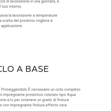
li di lavorazione in una giornata, e
l’uso interno.
tavia la lavorazione a temperature
la scelta del prodotto migliore è
 applicazione.
CLO A BASE
oteggendolo È necessario un ciclo completo
 un impregnante protettivo colorato tipo Aqua
te e/o per ottenere un grado di finitura
ivo con impregnante finitura effetto cera