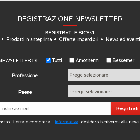
REGISTRAZIONE NEWSLETTER
REGISTRATI E RICEVI:
Prodotti in anteprima
Offerte imperdibili
News ed eventi
Tutti
Amotherm
Bessemer
NEWSLETTER DI:
Professione
Paese
Registrati
cetto
Letta e compresa l’
Informativa
, desidero iscrivermi alla news