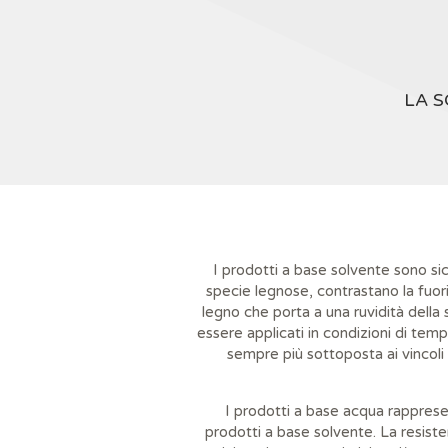
LA S
I prodotti a base solvente sono sic
specie legnose, contrastano la fuori
legno che porta a una ruvidità della 
essere applicati in condizioni di tem
sempre più sottoposta ai vincoli l
I prodotti a base acqua rappresen
prodotti a base solvente. La resiste