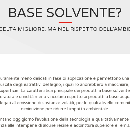
BASE SOLVENTE?
CELTA MIGLIORE, MA NEL RISPETTO DELL’AMB
uramente meno delicati in fase di applicazione e permettono una st
uscita degli estrattivi del legno, i quali lo andrebbero a macchiare
superficie. La caratteristica principale dei prodotti a base solvente
peratura e umidità meno vincolanti rispetto ai prodotti a base acqu
egati all’emissione di sostanze volatili, per le quali a livello comun
diminuzione per ridurre l’impatto ambientale.
tano oggigiorno l’evoluzione della tecnologia e qualitativamente n
nza alle intemperie di alcune resine è addirittura superiore e l’emis