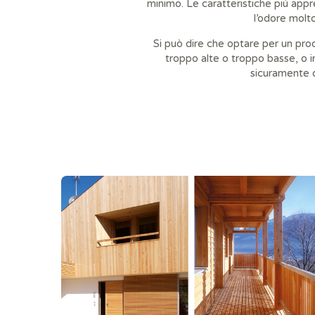
minimo. Le caratteristiche più appr
l’odore molto
Si può dire che optare per un pro
troppo alte o troppo basse, o in
sicuramente q