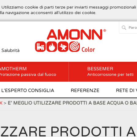
. Utilizziamo cookie di parti terze per inviarti messaggi promozionali
lla navigazione acconsenti all’utilizzo dei cookie.
e Salubrità
AMOTHERM
BESSEMER
rotezione passiva dal fuoco
Anticorrosione per tetti
L'ESPERTO CONSIGLIA
REFERENZE
RETE DI
X
>
E’ MEGLIO UTILIZZARE PRODOTTI A BASE ACQUA O B
LIZZARE PRODOTTI 