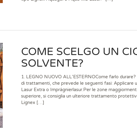
COME SCELGO UN CI
SOLVENTE?
1. LEGNO NUOVO ALL’ESTERNOCome farlo durare? Pro
di trattamenti, che prevede le seguenti fasi: Applicare
Lasur Extra o Imprägnierlasur.Per le zone maggiormente
superiore, si consiglia un ulteriore trattamento protett
Lignex […]