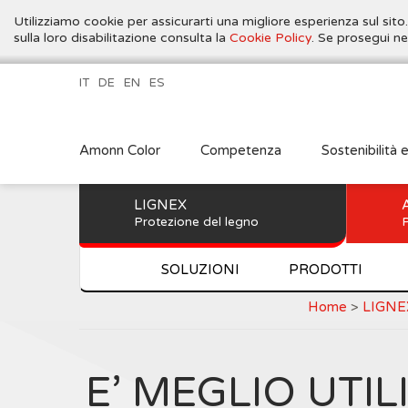
Utilizziamo cookie per assicurarti una migliore esperienza sul sito
sulla loro disabilitazione consulta la
Cookie Policy
. Se prosegui ne
IT
DE
EN
ES
Amonn Color
Competenza
Sostenibilità 
LIGNEX
Protezione del legno
P
SOLUZIONI
PRODOTTI
Home
>
LIGNE
E’ MEGLIO UTI