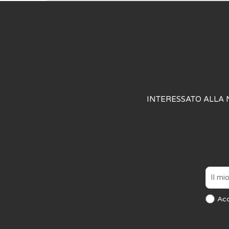
INTERESSATO ALLA 
Ac