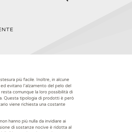
IENTE
esura più facile. Inoltre, in alcune
, ed evitano l’alzamento del pelo del
 resta comunque la loro possibilità di
a. Questa tipologia di prodotti è però
itario viene richiesta una costante
on hanno più nulla da invidiare ai
sione di sostanze nocive è ridotta al