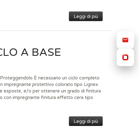
Leggi di più
CLO A BASE
teggendolo È necessario un ciclo completo
 un impregnante protettivo colorato tipo Lignex
 esposte, e/o per ottenere un grado di finitura
ivo con impregnante finitura effetto cera tipo
Leggi di più