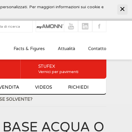
 personalizzati. Per maggiori informazioni sui cookie e
Facts & Figures
Attualità
Contatto
STUFEX
Vernici per pavimenti
 VENDITA
VIDEOS
RICHIEDI
ASE SOLVENTE?
A BASE ACQUA O