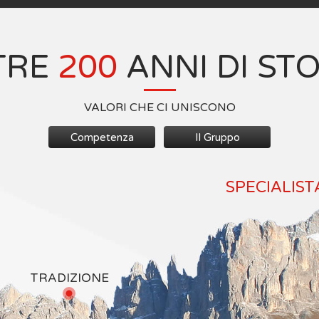
TRE
200
ANNI DI ST
VALORI CHE CI UNISCONO
Competenza
Il Gruppo
SPECIALIST
TRADIZIONE