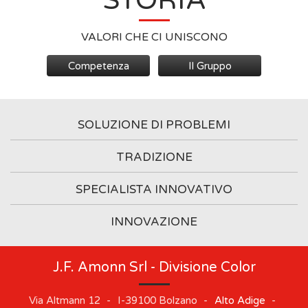
STORIA
VALORI CHE CI UNISCONO
Competenza
Il Gruppo
SOLUZIONE DI PROBLEMI
TRADIZIONE
SPECIALISTA INNOVATIVO
INNOVAZIONE
J.F. Amonn Srl - Divisione Color
Via Altmann 12
-
I-39100
Bolzano
-
Alto Adige
-