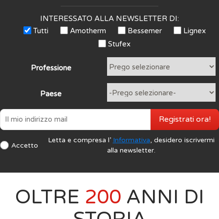
INTERESSATO ALLA NEWSLETTER DI:
Tutti
Amotherm
Bessemer
Lignex
Stufex
Professione
Paese
Registrati ora!
Letta e compresa l’
Informativa
, desidero iscrivermi
Accetto
alla newsletter.
OLTRE
200
ANNI DI