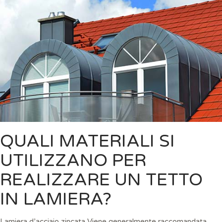
QUALI MATERIALI SI
UTILIZZANO PER
REALIZZARE UN TETTO
IN LAMIERA?
Lamiera d’acciaio zincata Viene generalmente raccomandata