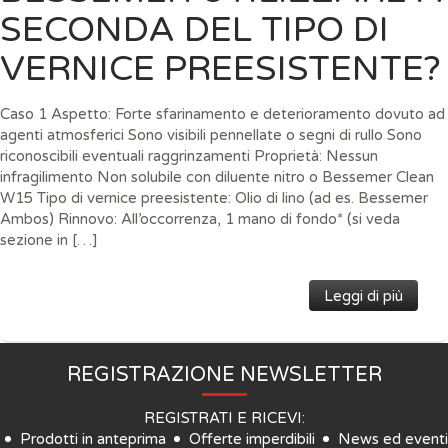
SECONDA DEL TIPO DI
VERNICE PREESISTENTE?
Caso 1 Aspetto: Forte sfarinamento e deterioramento dovuto ad
agenti atmosferici Sono visibili pennellate o segni di rullo Sono
riconoscibili eventuali raggrinzamenti Proprietà: Nessun
infragilimento Non solubile con diluente nitro o Bessemer Clean
W15 Tipo di vernice preesistente: Olio di lino (ad es. Bessemer
Ambos) Rinnovo: All’occorrenza, 1 mano di fondo* (si veda
sezione in […]
Leggi di più
REGISTRAZIONE NEWSLETTER
REGISTRATI E RICEVI:
Prodotti in anteprima
Offerte imperdibili
News ed eventi