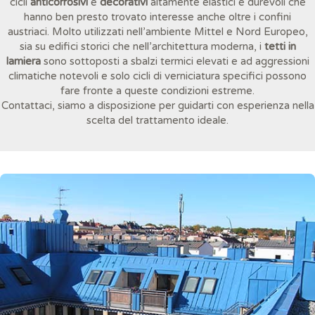
cicli
anticorrosivi
e
decorativi
altamente elastici e durevoli che
hanno ben presto trovato interesse anche oltre i confini
austriaci. Molto utilizzati nell’ambiente Mittel e Nord Europeo,
sia su edifici storici che nell’architettura moderna, i
tetti in
lamiera
sono sottoposti a sbalzi termici elevati e ad aggressioni
climatiche notevoli e solo cicli di verniciatura specifici possono
fare fronte a queste condizioni estreme.
Contattaci, siamo a disposizione per guidarti con esperienza nella
scelta del trattamento ideale.