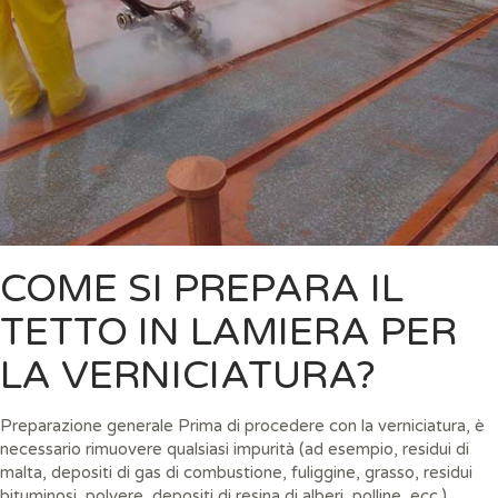
COME SI PREPARA IL
TETTO IN LAMIERA PER
LA VERNICIATURA?
Preparazione generale Prima di procedere con la verniciatura, è
necessario rimuovere qualsiasi impurità (ad esempio, residui di
malta, depositi di gas di combustione, fuliggine, grasso, residui
bituminosi, polvere, depositi di resina di alberi, polline, ecc.)