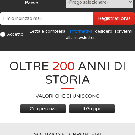
Paese
Registrati ora!
Letta e compresa l’
Informativa
, desidero iscrivermi
Accetto
alla newsletter.
OLTRE
200
ANNI DI
STORIA
VALORI CHE CI UNISCONO
Competenza
Il Gruppo
SOLUZIONE DI PROBLEMI