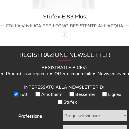
Stufex E 83 Plus
COLLA VINILICA PER LEGNO RESISTENTE ALL´ACQUA
REGISTRAZIONE NEWSLETTER
REGISTRATI E RICEVI:
Prodotti in anteprima
Offerte imperdibili
News ed eventi
INTERESSATO ALLA NEWSLETTER DI:
Tutti
Amotherm
Bessemer
Lignex
Stufex
Professione