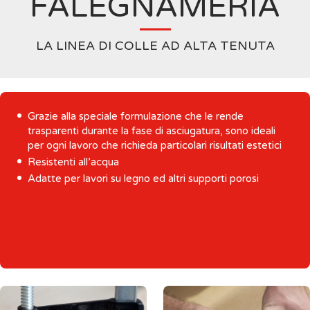
FALEGNAMERIA
LA LINEA DI COLLE AD ALTA TENUTA
Grazie alla speciale formulazione che le rende
trasparenti durante la fase di asciugatura, sono ideali
per ogni lavoro che richieda particolari risultati estetici
Resistenti all’acqua
Adatte per lavori su legno ed altri supporti porosi