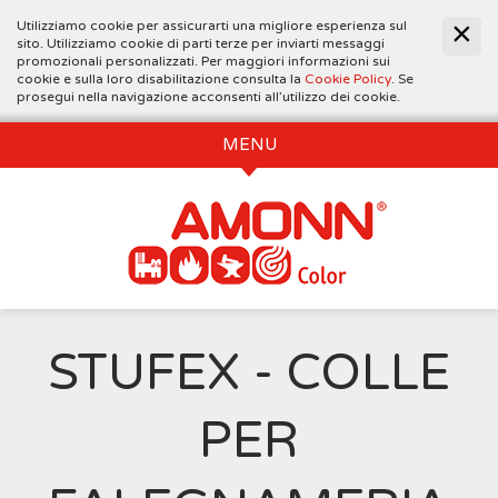
Utilizziamo cookie per assicurarti una migliore esperienza sul
sito. Utilizziamo cookie di parti terze per inviarti messaggi
promozionali personalizzati. Per maggiori informazioni sui
cookie e sulla loro disabilitazione consulta la
Cookie Policy
. Se
prosegui nella navigazione acconsenti all’utilizzo dei cookie.
MENU
STUFEX - COLLE
PER