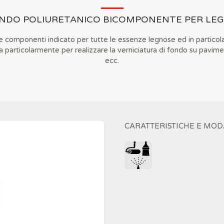
NDO POLIURETANICO BICOMPONENTE PER LE
e componenti indicato per tutte le essenze legnose ed in particola
ta particolarmente per realizzare la verniciatura di fondo su pavime
ecc.
CARATTERISTICHE E MOD