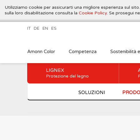
Utilizziamo cookie per assicurarti una migliore esperienza sul sito
sulla loro disabilitazione consulta la
Cookie Policy
. Se prosegui ne
IT
DE
EN
ES
Amonn Color
Competenza
Sostenibilità 
LIGNEX
Protezione del legno
P
SOLUZIONI
PRODO