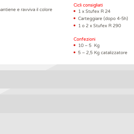
Cicli consigliati
antiene e ravviva il colore
1 x Stufex R 24
Carteggiare (dopo 4-5h)
1 o 2 x Stufex R 290
Confezioni
10 – 5 Kg
5 – 2,5 Kg catalizzatore