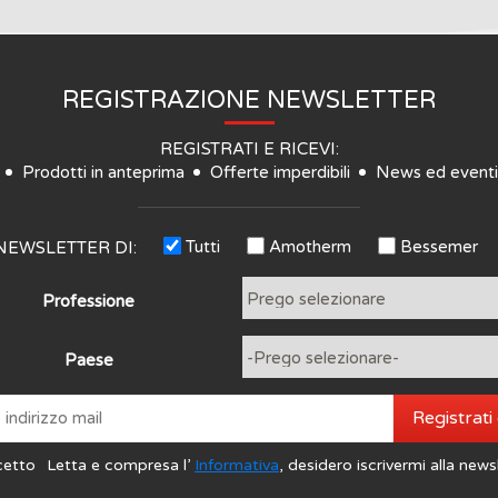
REGISTRAZIONE NEWSLETTER
REGISTRATI E RICEVI:
Prodotti in anteprima
Offerte imperdibili
News ed eventi
Tutti
Amotherm
Bessemer
NEWSLETTER DI:
Professione
Paese
Registrati
cetto
Letta e compresa l’
Informativa
, desidero iscrivermi alla news