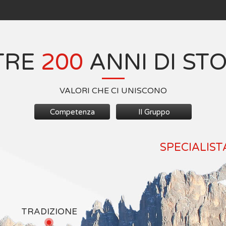
TRE
200
ANNI DI ST
VALORI CHE CI UNISCONO
Competenza
Il Gruppo
SPECIALIST
TRADIZIONE