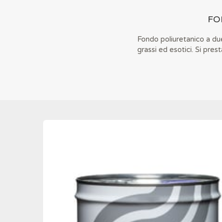
FO
Fondo poliuretanico a du
grassi ed esotici. Si pres