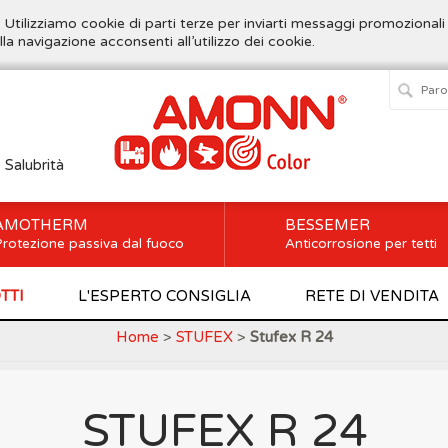
. Utilizziamo cookie di parti terze per inviarti messaggi promozionali
lla navigazione acconsenti all’utilizzo dei cookie.
e Salubrità
AMOTHERM
BESSEMER
rotezione passiva dal fuoco
Anticorrosione per tetti
TTI
L'ESPERTO CONSIGLIA
RETE DI VENDITA
Home
>
STUFEX
>
Stufex R 24
STUFEX R 24