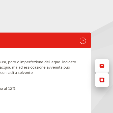
ura, poro o imperfezione del legno. Indicato
ase acqua, ma ad essiccazione avvenuta può
con cicli a solvente.
no al 12%