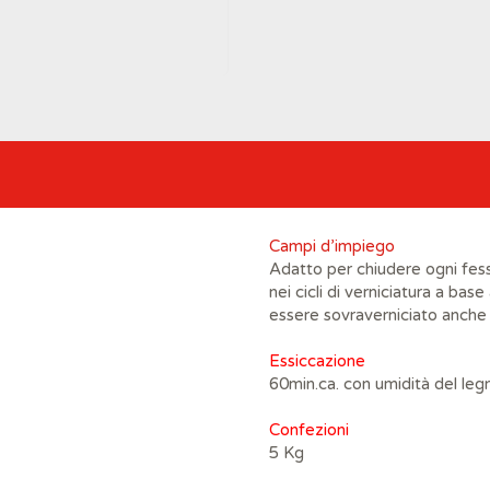
Campi
d’impiego
Adatto per chiudere ogni fess
nei cicli di verniciatura a b
essere sovraverniciato anche 
Essiccazione
60min.ca. con umidità del leg
Confezioni
5 Kg