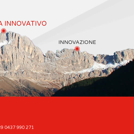
A INNOVATIVO
INNOVAZIONE
9 0437 990 271