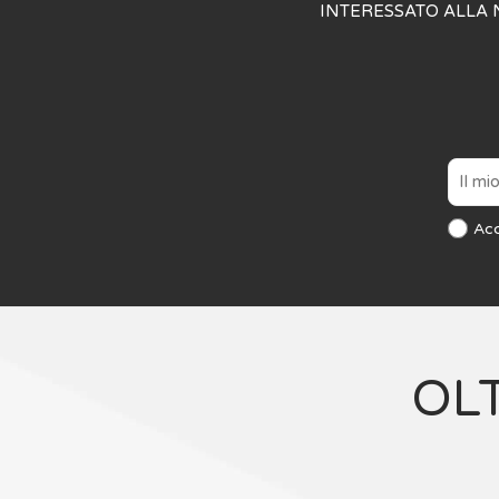
INTERESSATO ALLA 
Ac
OL