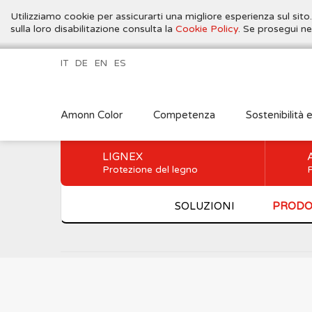
Utilizziamo cookie per assicurarti una migliore esperienza sul sito
sulla loro disabilitazione consulta la
Cookie Policy
. Se prosegui ne
IT
DE
EN
ES
Amonn Color
Competenza
Sostenibilità 
LIGNEX
Protezione del legno
P
SOLUZIONI
PRODO