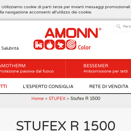
. Utilizziamo cookie di parti terze per inviarti messaggi promozionali
lla navigazione acconsenti all’utilizzo dei cookie.
e Salubrità
AMOTHERM
BESSEMER
rotezione passiva dal fuoco
Anticorrosione per tetti
TTI
L'ESPERTO CONSIGLIA
RETE DI VENDITA
Home
>
STUFEX
>
Stufex R 1500
STUFEX R 1500