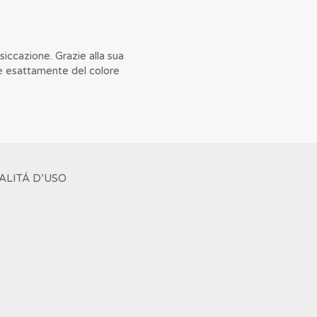
siccazione. Grazie alla sua
 è esattamente del colore
ALITÁ D’USO