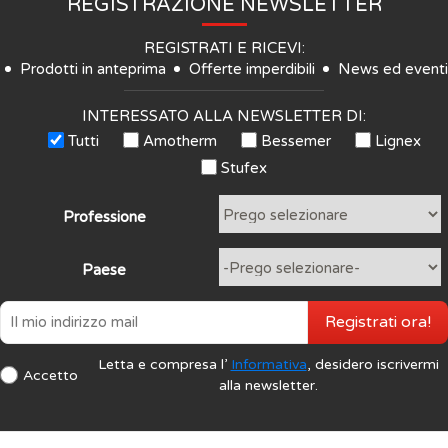
REGISTRAZIONE NEWSLETTER
REGISTRATI E RICEVI:
Prodotti in anteprima
Offerte imperdibili
News ed eventi
INTERESSATO ALLA NEWSLETTER DI:
Tutti
Amotherm
Bessemer
Lignex
Stufex
Professione
Paese
Registrati ora!
Letta e compresa l’
Informativa
, desidero iscrivermi
Accetto
alla newsletter.