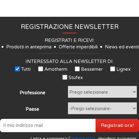
REGISTRAZIONE NEWSLETTER
REGISTRATI E RICEVI:
Prodotti in anteprima
Offerte imperdibili
News ed eventi
INTERESSATO ALLA NEWSLETTER DI:
Tutti
Amotherm
Bessemer
Lignex
Stufex
Professione
Paese
Registrati ora!
Letta e compresa l’
Informativa
, desidero iscrivermi