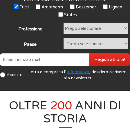
Tutti
Amotherm
Bessemer
Lignex
Stufex
Professione
Paese
Registrati ora!
Letta e compresa l’
Informativa
, desidero iscrivermi
Accetto
alla newsletter.
OLTRE
200
ANNI DI
STORIA