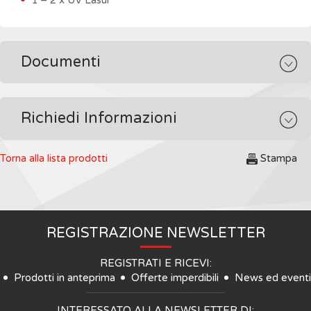
1 – 2 x UV Lasur
Documenti
Richiedi Informazioni
Torna alla lista prodotti
Stampa
REGISTRAZIONE NEWSLETTER
REGISTRATI E RICEVI:
Prodotti in anteprima
Offerte imperdibili
News ed eventi
INTERESSATO ALLA NEWSLETTER DI: