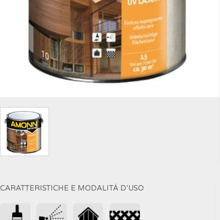
CARATTERISTICHE E MODALITÁ D’USO