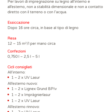
Per lavori di impregnazione su legno all’interno e
all’esterno, non a stabilità dimensionale e non a contatto
diretto con il terreno o con l’acqua.
Essiccazione
Dopo 16 ore circa, in base al tipo di legno
Resa
12 – 15 m²/l per mano circa
Confezioni
0,750 l – 2,5 l – 5 l
C
icli consigliati
All’interno:
1 – 2 x UV Lasur
All’esterno nuovo:
1 – 2 x Lignex Grund BPIv
1 – 2 x Imprägnierlasur
1 – 2 x UV Lasur
All’esterno rinnovo: