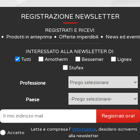
REGISTRAZIONE NEWSLETTER
REGISTRATI E RICEVI:
Prodotti in anteprima
Offerte imperdibili
News ed eventi
INTERESSATO ALLA NEWSLETTER DI:
Tutti
Amotherm
Bessemer
Lignex
Stufex
Professione
Paese
Registrati ora!
Letta e compresa l’
Informativa
, desidero iscrivermi
Accetto
alla newsletter.