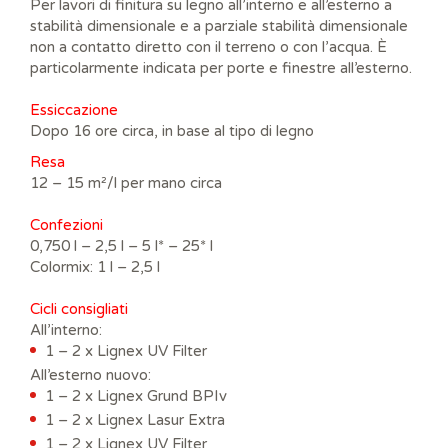
Per lavori di finitura su legno all’interno e all’esterno a
stabilità dimensionale e a parziale stabilità dimensionale
non a contatto diretto con il terreno o con l’acqua. È
particolarmente indicata per porte e finestre all’esterno.
Essiccazione
Dopo 16 ore circa, in base al tipo di legno
Resa
12 – 15 m²/l per mano circa
Confezioni
0,750 l – 2,5 l – 5 l* – 25* l
Colormix: 1 l – 2,5 l
Cicli consigliati
All’interno:
1 – 2 x Lignex UV Filter
All’esterno nuovo:
1 – 2 x Lignex Grund BPIv
1 – 2 x Lignex Lasur Extra
1 – 2 x Lignex UV Filter