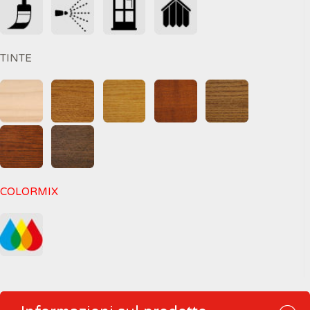
TINTE
COLORMIX